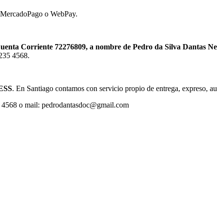
ión MercadoPago o WebPay.
a Corriente 72276809, a nombre de Pedro da Silva Dantas Neto
4235 4568.
ESS
. En Santiago contamos con servicio propio de entrega, expreso, au
35 4568 o mail: pedrodantasdoc@gmail.com