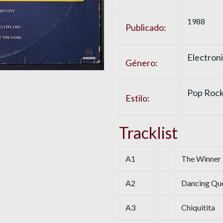
1988
Publicado:
Electroni
Género:
Pop Rock,
Estilo:
Tracklist
A1
The Winner T
A2
Dancing Qu
A3
Chiquitita