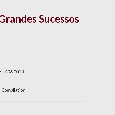
Grandes Sucessos
e – 406.0024
P, Compilation