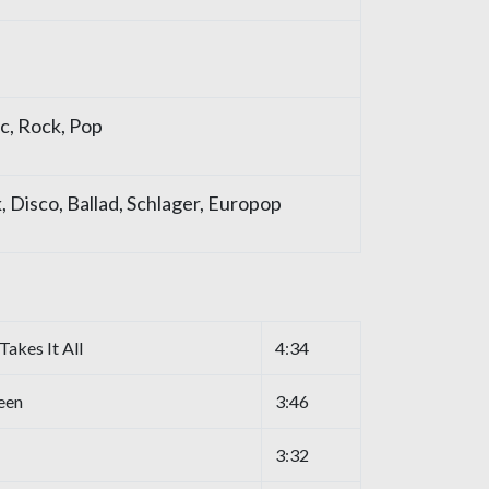
c, Rock, Pop
 Disco, Ballad, Schlager, Europop
akes It All
4:34
een
3:46
3:32