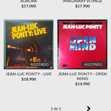
AURORA
IMAGINARY VOYAGE
$17.000
$17.900
AGOTADO
AGOTADO
JEAN-LUC PONTY – LIVE
JEAN-LUC PONTY – OPEN
MIND
$18.900
$14.900
1
de
3