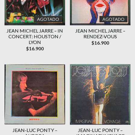
AGOTADO
AGOTADO
JEAN MICHEL JARRE – IN
JEAN MICHEL JARRE –
CONCERT: HOUSTON /
RENDEZ-VOUS
LYON
$16.900
$16.900
JEAN-LUC PONTY –
JEAN-LUC PONTY –