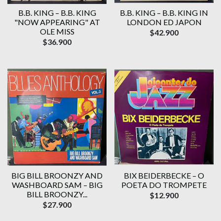
B.B. KING – B.B. KING
B.B. KING – B.B. KING IN
"NOW APPEARING" AT
LONDON ED JAPON
OLE MISS
$42.900
$36.900
BIG BILL BROONZY AND
BIX BEIDERBECKE – O
WASHBOARD SAM – BIG
POETA DO TROMPETE
BILL BROONZY...
$12.900
$27.900