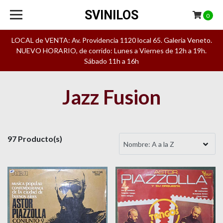
SVINILOS
0
LOCAL de VENTA: Av. Providencia 1120 local 65. Galeria Veneto.
NUEVO HORARIO, de corrido: Lunes a Viernes de 12h a 19h.
Sábado 11h a 16h
Jazz Fusion
97 Producto(s)