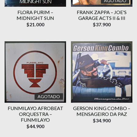
AGOTADO
FLORA PURIM –
FRANK ZAPPA – JOE'S
MIDNIGHT SUN
GARAGE ACTS II & III
$21.000
$37.900
AGOTADO
FUNMILAYO AFROBEAT
GERSON KING COMBO –
ORQUESTRA –
MENSAGEIRO DA PAZ
FUNMILAYO
$34.900
$44.900