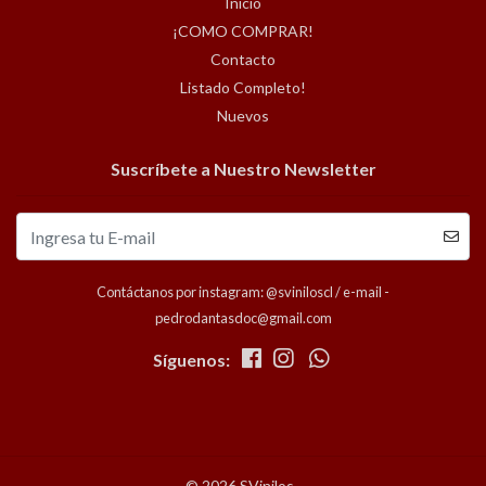
Inicio
¡COMO COMPRAR!
Contacto
Listado Completo!
Nuevos
Suscríbete a Nuestro Newsletter
Contáctanos por instagram: @sviniloscl / e-mail -
pedrodantasdoc@gmail.com
Síguenos:
© 2026 SVinilos .