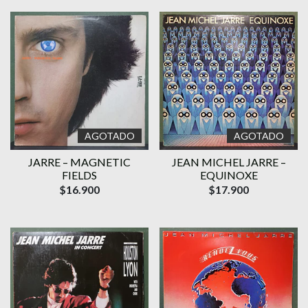
AGOTADO
AGOTADO
JARRE – MAGNETIC
JEAN MICHEL JARRE –
FIELDS
EQUINOXE
$16.900
$17.900