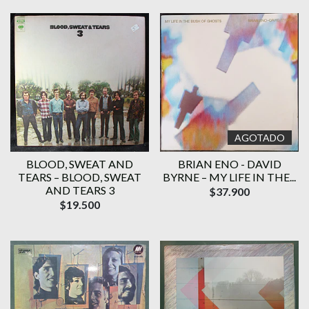
AGOTADO
BLOOD, SWEAT AND
BRIAN ENO - DAVID
TEARS – BLOOD, SWEAT
BYRNE – MY LIFE IN THE...
AND TEARS 3
$37.900
$19.500