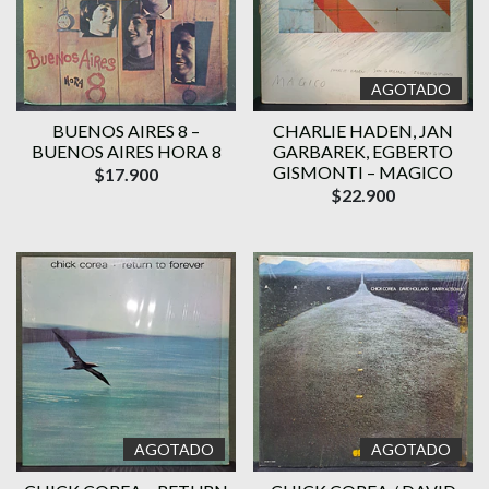
AGOTADO
BUENOS AIRES 8 –
CHARLIE HADEN, JAN
BUENOS AIRES HORA 8
GARBAREK, EGBERTO
GISMONTI – MAGICO
$17.900
$22.900
AGOTADO
AGOTADO