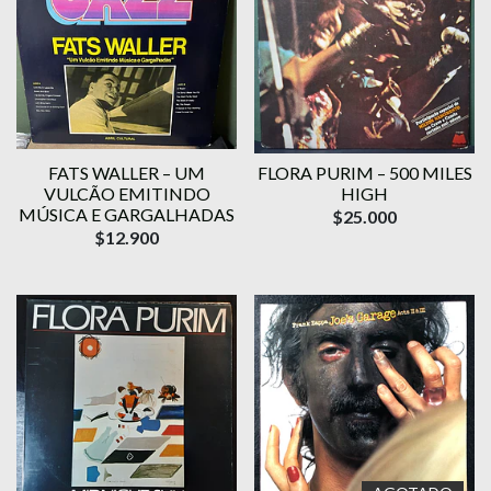
FATS WALLER – UM
FLORA PURIM – 500 MILES
VULCÃO EMITINDO
HIGH
MÚSICA E GARGALHADAS
$25.000
$12.900