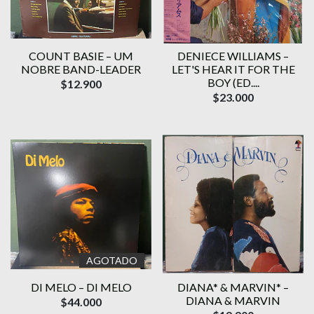
COUNT BASIE – UM
DENIECE WILLIAMS –
NOBRE BAND-LEADER
LET'S HEAR IT FOR THE
BOY (ED....
$12.900
$23.000
AGOTADO
DI MELO – DI MELO
DIANA* & MARVIN* –
DIANA & MARVIN
$44.000