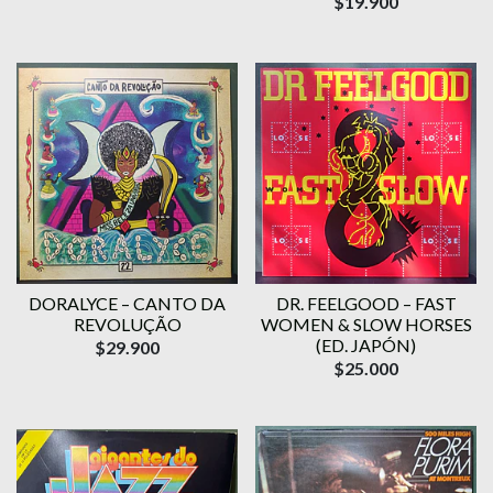
$19.900
DORALYCE – CANTO DA
DR. FEELGOOD – FAST
REVOLUÇÃO
WOMEN & SLOW HORSES
(ED. JAPÓN)
$29.900
$25.000