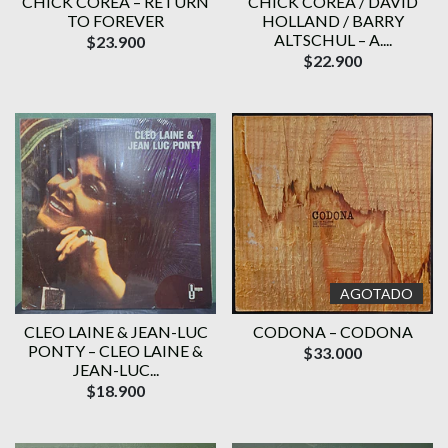
CHICK COREA – RETURN
CHICK COREA / DAVID
TO FOREVER
HOLLAND / BARRY
ALTSCHUL – A....
$23.900
$22.900
AGOTADO
CLEO LAINE & JEAN-LUC
CODONA – CODONA
PONTY – CLEO LAINE &
$33.000
JEAN-LUC...
$18.900