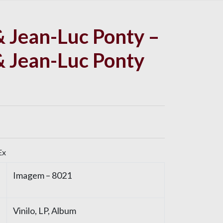
& Jean-Luc Ponty –
& Jean-Luc Ponty
Ex
Imagem
– 8021
Vinilo
, LP, Album