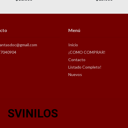
cto
Menú
antasdoc@gmail.com
Inicio
77040904
¡COMO COMPRAR!
Contacto
Listado Completo!
Nuevos
SVINILOS