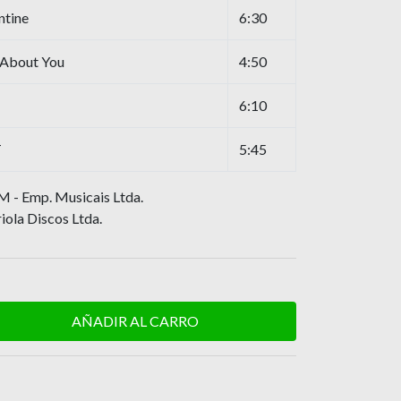
ntine
6:30
 About You
4:50
6:10
T
5:45
 - Emp. Musicais Ltda.
ola Discos Ltda.