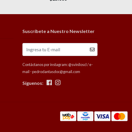
Suscríbete a Nuestro Newsletter
Contáctanos por instagram: @sviniloscl / e-
mail - pedrodantasdoc@gmail.com
Síguenos: