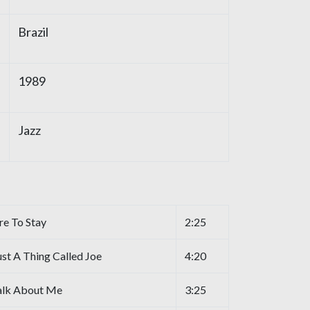
Brazil
1989
Jazz
re To Stay
2:25
ust A Thing Called Joe
4:20
Talk About Me
3:25