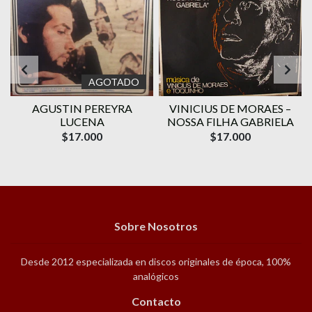
AGOTADO
AGUSTIN PEREYRA
VINICIUS DE MORAES ‎–
1
LUCENA
NOSSA FILHA GABRIELA
$17.000
$17.000
Sobre Nosotros
Desde 2012 especializada en discos originales de época, 100%
analógicos
Contacto