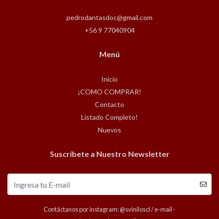
pedrodantasdoc@gmail.com
+56 9 77040904
Menú
Inicio
¡COMO COMPRAR!
Contacto
Listado Completo!
Nuevos
Suscríbete a Nuestro Newsletter
Contáctanos por instagram: @sviniloscl / e-mail -