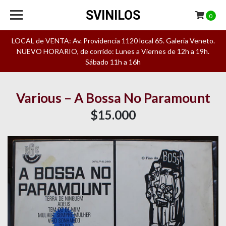
SVINILOS
0
LOCAL de VENTA: Av. Providencia 1120 local 65. Galeria Veneto.
NUEVO HORARIO, de corrido: Lunes a Viernes de 12h a 19h.
Sábado 11h a 16h
Various ‎– A Bossa No Paramount
$15.000