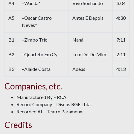
A4
–Wanda*
Vivo Sonhando
3:04
A5
–Oscar Castro
Antes E Depois
4:30
Neves*
B1
–Zimbo Trio
Nanã
7:11
B2
–Quarteto Em Cy
Tem Dó De Mim
2:11
B3
–Alaide Costa
Adeus
4:13
Companies, etc.
Manufactured By – RCA
Record Company – Discos RGE Ltda.
Recorded At – Teatro Paramount
Credits