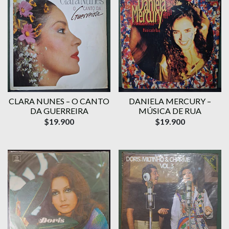
CLARA NUNES – O CANTO
DANIELA MERCURY –
DA GUERREIRA
MÚSICA DE RUA
$19.900
$19.900