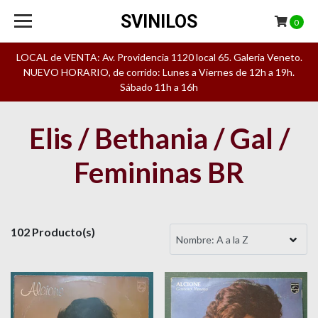
SVINILOS
0
LOCAL de VENTA: Av. Providencia 1120 local 65. Galeria Veneto.
NUEVO HORARIO, de corrido: Lunes a Viernes de 12h a 19h.
Sábado 11h a 16h
Elis / Bethania / Gal /
Femininas BR
102 Producto(s)