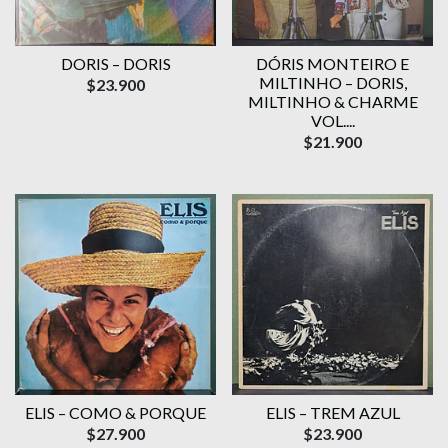
DORIS – DORIS
DÓRIS MONTEIRO E
MILTINHO – DORIS,
$23.900
MILTINHO & CHARME
VOL....
$21.900
ELIS – COMO & PORQUE
ELIS – TREM AZUL
$27.900
$23.900