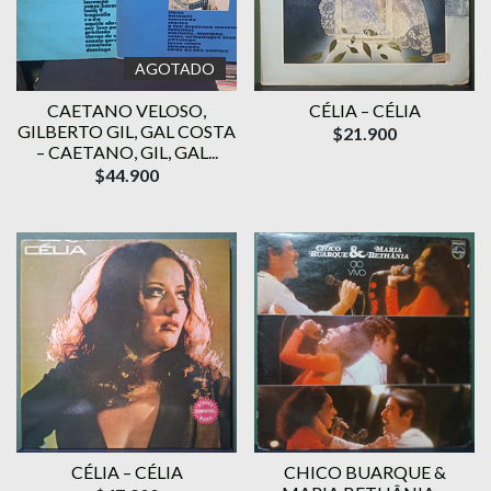
AGOTADO
CAETANO VELOSO,
CÉLIA – CÉLIA
GILBERTO GIL, GAL COSTA
$21.900
– CAETANO, GIL, GAL...
$44.900
CÉLIA – CÉLIA
CHICO BUARQUE &