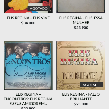
AGOTADO
ELIS REGINA – ELIS VIVE
ELIS REGINA – ELIS, ESSA
MULHER
$34.000
$23.900
AGOTADO
ELIS REGINA –
ELIS REGINA – FALSO
ENCONTROS: ELIS REGINA
BRILHANTE
E SEUS AMIGOS EM...
$25.000
$22.900