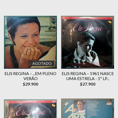
AGOTADO
ELIS REGINA – ...EM PLENO
ELIS REGINA – 1961 NASCE
VERÃO
UMA ESTRELA - 1º LP...
$29.900
$27.900