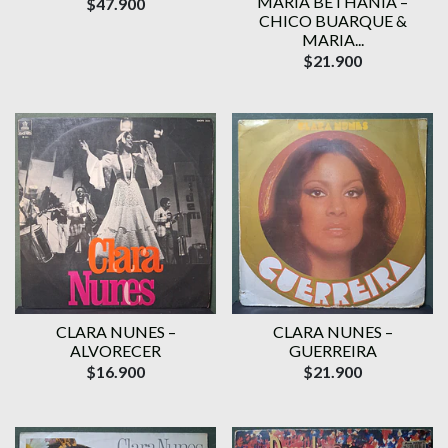
MARIA BETHÂNIA –
$47.900
CHICO BUARQUE &
MARIA...
$21.900
CLARA NUNES –
CLARA NUNES –
ALVORECER
GUERREIRA
$16.900
$21.900