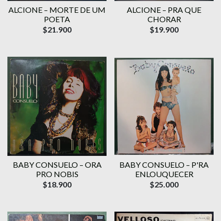
ALCIONE – MORTE DE UM
ALCIONE – PRA QUE
POETA
CHORAR
$21.900
$19.900
BABY CONSUELO – ORA
BABY CONSUELO – P'RA
PRO NOBIS
ENLOUQUECER
$18.900
$25.000