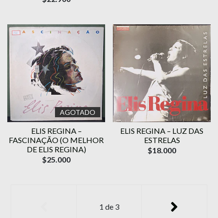
AGOTADO
ELIS REGINA –
ELIS REGINA – LUZ DAS
FASCINAÇÃO (O MELHOR
ESTRELAS
DE ELIS REGINA)
$18.000
$25.000
1
de
3