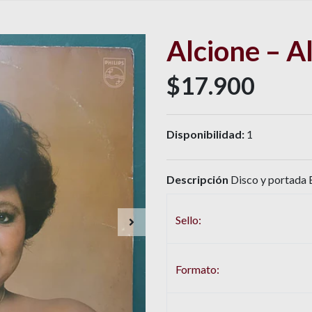
Alcione – A
$17.900
Disponibilidad:
1
Descripción
Disco y portada E
Sello:
Formato: