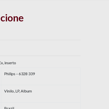
lcione
x, inserto
Philips – 6328 339
Vinilo, LP, Album
Brazil