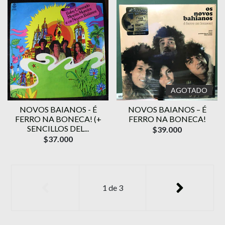
AGOTADO
NOVOS BAIANOS - É
NOVOS BAIANOS – É
FERRO NA BONECA! (+
FERRO NA BONECA!
SENCILLOS DEL...
$39.000
$37.000
1
de
3