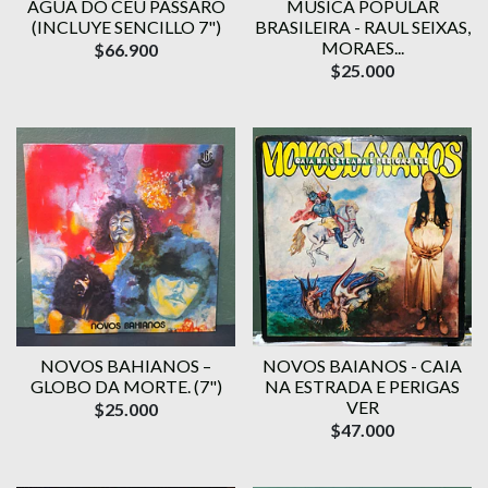
ÁGUA DO CÉU PÁSSARO
MÚSICA POPULAR
(INCLUYE SENCILLO 7")
BRASILEIRA - RAUL SEIXAS,
MORAES...
$66.900
$25.000
NOVOS BAHIANOS –
NOVOS BAIANOS - CAIA
GLOBO DA MORTE. (7")
NA ESTRADA E PERIGAS
VER
$25.000
$47.000