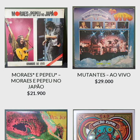
MORAES* E PEPEU* –
MUTANTES – AO VIVO
MORAES E PEPEU NO
$29.000
JAPÃO
$21.900