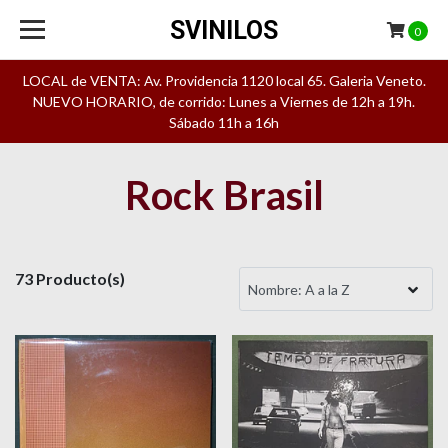
SVINILOS
0
LOCAL de VENTA: Av. Providencia 1120 local 65. Galeria Veneto.
NUEVO HORARIO, de corrido: Lunes a Viernes de 12h a 19h.
Sábado 11h a 16h
Rock Brasil
73 Producto(s)