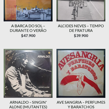
A BARCA DO SOL –
ALCIDES NEVES – TEMPO
DURANTE O VERÃO
DE FRATURA
$47.900
$39.900
ARNALDO – SINGIN'
AVE SANGRIA – PERFUMES
ALONE (MUTANTES)
Y BARATCHOS