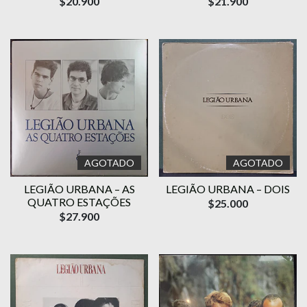
$20.900
$21.900
AGOTADO
AGOTADO
LEGIÃO URBANA – AS
LEGIÃO URBANA – DOIS
QUATRO ESTAÇÕES
$25.000
$27.900