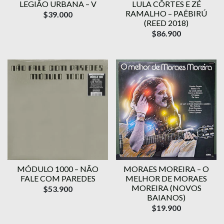
LEGIÃO URBANA – V
LULA CÔRTES E ZÉ
RAMALHO – PAÊBIRÚ
$39.000
(REED 2018)
$86.900
MÓDULO 1000 – NÃO
MORAES MOREIRA – O
FALE COM PAREDES
MELHOR DE MORAES
MOREIRA (NOVOS
$53.900
BAIANOS)
$19.900