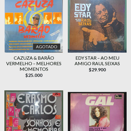
AGOTADO
CAZUZA & BARÃO
EDY STAR – AO MEU
VERMELHO – MELHORES
AMIGO RAUL SEIXAS
MOMENTOS
$29.900
$25.000