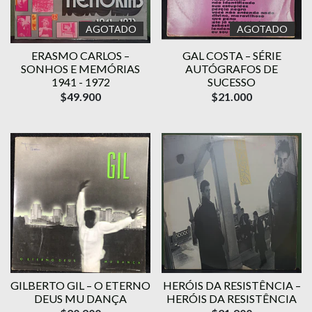
AGOTADO
AGOTADO
ERASMO CARLOS –
GAL COSTA – SÉRIE
SONHOS E MEMÓRIAS
AUTÓGRAFOS DE
1941 - 1972
SUCESSO
$49.900
$21.000
GILBERTO GIL – O ETERNO
HERÓIS DA RESISTÊNCIA –
DEUS MU DANÇA
HERÓIS DA RESISTÊNCIA