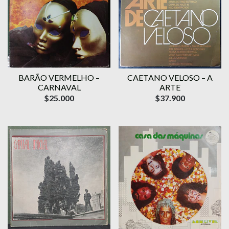
BARÃO VERMELHO –
CAETANO VELOSO – A
CARNAVAL
ARTE
$25.000
$37.900