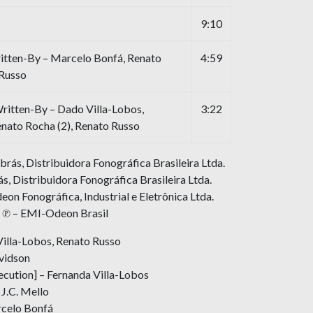
9:10
itten-By – Marcelo Bonfá, Renato
4:59
 Russo
tten-By – Dado Villa-Lobos,
3:22
nato Rocha (2), Renato Russo
ás, Distribuidora Fonográfica Brasileira Ltda.
s, Distribuidora Fonográfica Brasileira Ltda.
n Fonográfica, Industrial e Eletrônica Ltda.
 ℗ – EMI-Odeon Brasil
Villa-Lobos, Renato Russo
avidson
ecution] – Fernanda Villa-Lobos
J.C. Mello
rcelo Bonfá