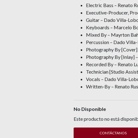
Electric Bass – Renato R
Executive-Producer, Pro
Guitar – Dado Villa-Lob
Keyboards – Marcelo Bo
Mixed By – Mayrton Bahi
Percussion – Dado Villa
Photography By [Cover] 
Photography By [Inlay] 
Recorded By – Renato Lui
Technician [Studio Assis
Vocals – Dado Villa-Lob
Written-By – Renato Russ
No Disponible
Este producto no está disponib
CONTÁCTANOS