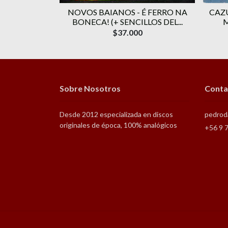
 – A ARTE
NOVOS BAIANOS - É FERRO NA
CAZ
BONECA! (+ SENCILLOS DEL...
$37.000
Sobre Nosotros
Conta
Desde 2012 especializada en discos
pedrod
originales de época, 100% analógicos
+56 9 