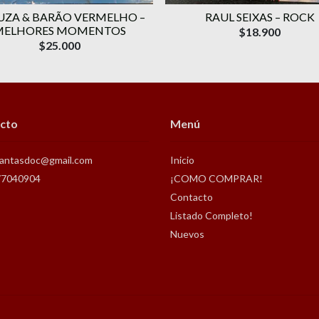
UZA & BARÃO VERMELHO –
RAUL SEIXAS – ROCK
MELHORES MOMENTOS
$18.900
$25.000
cto
Menú
antasdoc@gmail.com
Inicio
77040904
¡COMO COMPRAR!
Contacto
Listado Completo!
Nuevos