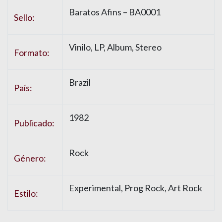
Baratos Afins
– BA0001
Sello:
Vinilo
, LP, Album, Stereo
Formato:
Brazil
País:
1982
Publicado:
Rock
Género:
Experimental
,
Prog Rock
,
Art Rock
Estilo: