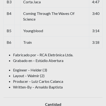
B3
Corta Jaca
4:47
B4
Coming Through The Waves Of
3:40
Science
B5
Youngblood
3:14
B6
Train
3:18
Fabricado por – RCA Eletrônica Ltda.
Grabado en – Estúdio Abertura
Engineer – Helder (3)
Layout – Walmir (2)
Producer – Luiz Carlos Calanca
Written-By – Arnaldo Baptista
Cantidad