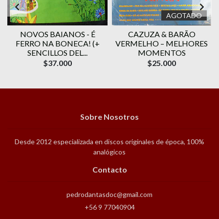
AGOTADO
NOVOS BAIANOS - É
CAZUZA & BARÃO
FERRO NA BONECA! (+
VERMELHO – MELHORES
SENCILLOS DEL...
MOMENTOS
$37.000
$25.000
Sobre Nosotros
Desde 2012 especializada en discos originales de época, 100%
analógicos
Contacto
pedrodantasdoc@gmail.com
+56 9 77040904