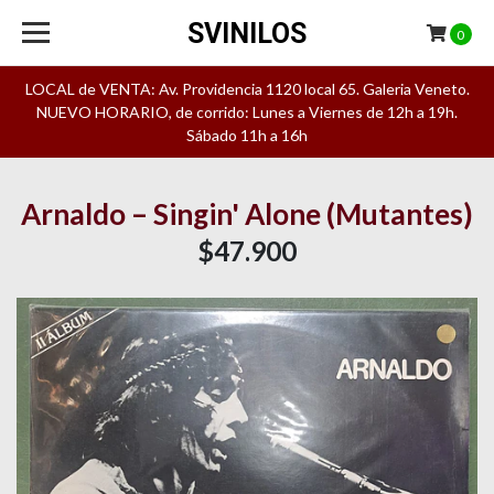
SVINILOS
0
LOCAL de VENTA: Av. Providencia 1120 local 65. Galeria Veneto.
NUEVO HORARIO, de corrido: Lunes a Viernes de 12h a 19h.
Sábado 11h a 16h
Arnaldo – Singin' Alone (Mutantes)
$47.900