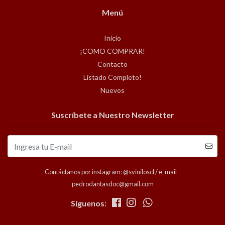
Menú
Inicio
¡COMO COMPRAR!
Contacto
Listado Completo!
Nuevos
Suscríbete a Nuestro Newsletter
Contáctanos por instagram: @sviniloscl / e-mail -
pedrodantasdoc@gmail.com
Síguenos: