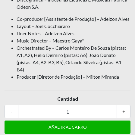
Odeon S.A.
Co-producer [Assistente de Produção] – Adelzon Alves
Layout – Joel Cocchiararo
Liner Notes – Adelzon Alves
Music Director – Maestro Gaya*
Orchestrated By – Carlos Monteiro De Souza (pistas:
A1, A2), Hélio Delmiro (pistas: A6), João Donato
(pistas: A4, B2, B3, B5), Orlando Silveira (pistas: B1,
B4)
Producer [Diretor de Produção] – Milton Miranda
Cantidad
-
+