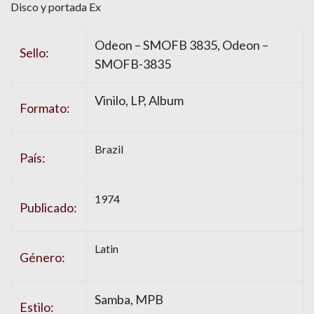
Disco y portada Ex
Odeon – SMOFB 3835, Odeon –
Sello:
SMOFB-3835
Vinilo, LP, Album
Formato:
Brazil
País:
1974
Publicado:
Latin
Género:
Samba, MPB
Estilo: