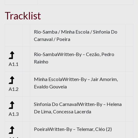
Tracklist
Rio-Samba / Minha Escola / Sinfonia Do
Carnaval / Poeira
Rio-SambaWritten-By – Cezão, Pedro
Rainho
A1.1
Minha EscolaWritten-By – Jair Amorim,
Evaldo Gouveia
A1.2
Sinfonia Do CarnavalWritten-By – Helena
De Lima, Concessa Lacerda
A1.3
PoeiraWritten-By – Telemar, Cléo (2)