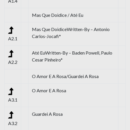
A1.4
Mas Que Doidice / Até Eu
Mas Que DoidiceWritten-By – Antonio
Carlos-Jocafi*
A2.1
Até EuWritten-By – Baden Powell, Paulo
Cesar Pinheiro*
A2.2
O Amor E A Rosa/Guardei A Rosa
O Amor E A Rosa
A3.1
Guardei A Rosa
A3.2