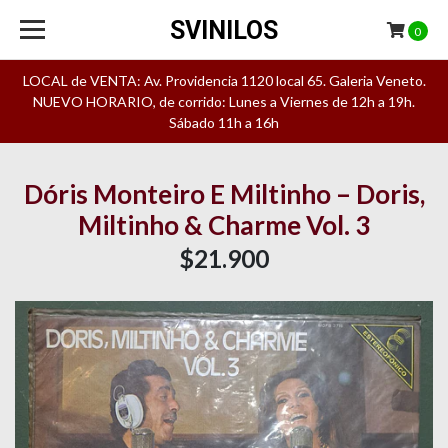
SVINILOS
0
LOCAL de VENTA: Av. Providencia 1120 local 65. Galeria Veneto.
NUEVO HORARIO, de corrido: Lunes a Viernes de 12h a 19h.
Sábado 11h a 16h
Dóris Monteiro E Miltinho – Doris,
Miltinho & Charme Vol. 3
$21.900