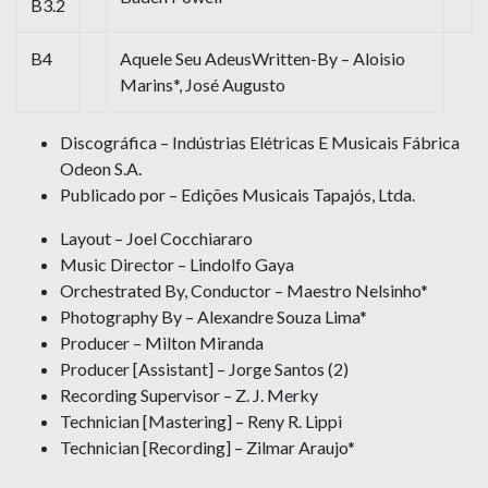
B3.2
B4
Aquele Seu AdeusWritten-By – Aloisio
Marins*, José Augusto
Discográfica – Indústrias Elétricas E Musicais Fábrica
Odeon S.A.
Publicado por – Edições Musicais Tapajós, Ltda.
Layout – Joel Cocchiararo
Music Director – Lindolfo Gaya
Orchestrated By, Conductor – Maestro Nelsinho*
Photography By – Alexandre Souza Lima*
Producer – Milton Miranda
Producer [Assistant] – Jorge Santos (2)
Recording Supervisor – Z. J. Merky
Technician [Mastering] – Reny R. Lippi
Technician [Recording] – Zilmar Araujo*