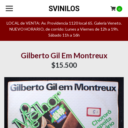
SVINILOS
0
LOCAL de VENTA: Av. Providencia 1120 local 65. Galeria Veneto.
NUEVO HORARIO, de corrido: Lunes a Viernes de 12h a 19h.
Sábado 11h a 16h
Gilberto Gil Em Montreux
$15.500