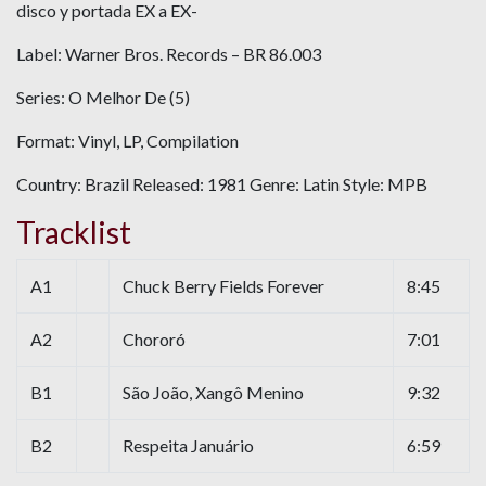
disco y portada EX a EX-
Label: Warner Bros. Records – BR 86.003
Series: O Melhor De (5)
Format: Vinyl, LP, Compilation
Country: Brazil Released: 1981 Genre: Latin Style: MPB
Tracklist
A1
Chuck Berry Fields Forever
8:45
A2
Chororó
7:01
B1
São João, Xangô Menino
9:32
B2
Respeita Januário
6:59