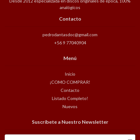
Desde 2012 especializada en discos originales de época, 100%
analógicos
Contacto
pedrodantasdoc@gmail.com
+56 9 77040904
Menú
Inicio
¡COMO COMPRAR!
Contacto
Listado Completo!
Nuevos
Suscríbete a Nuestro Newsletter