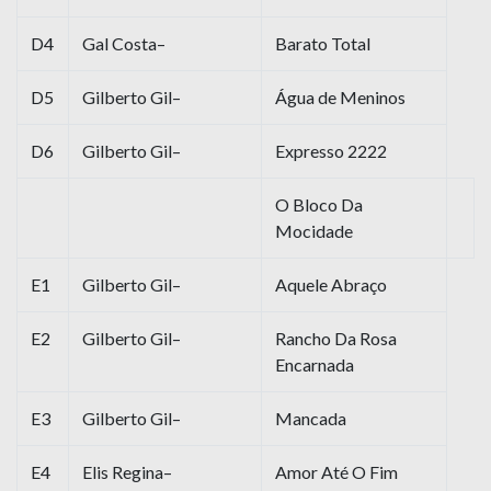
D4
Gal Costa–
Barato Total
D5
Gilberto Gil–
Água de Meninos
D6
Gilberto Gil–
Expresso 2222
O Bloco Da
Mocidade
E1
Gilberto Gil–
Aquele Abraço
E2
Gilberto Gil–
Rancho Da Rosa
Encarnada
E3
Gilberto Gil–
Mancada
E4
Elis Regina–
Amor Até O Fim