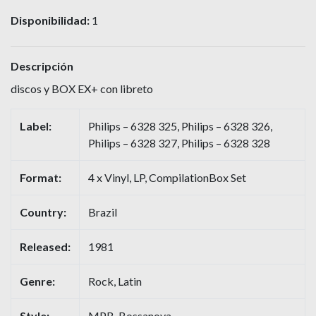
Disponibilidad:
1
Descripción
discos y BOX EX+ con libreto
Label:
Philips – 6328 325, Philips – 6328 326,
Philips – 6328 327, Philips – 6328 328
Format:
4 x Vinyl, LP, CompilationBox Set
Country:
Brazil
Released:
1981
Genre:
Rock, Latin
Style:
MPB, Bossanova