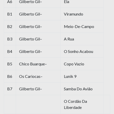
A6
Gilberto Gil–
Ela
B1
Gilberto Gil–
Viramundo
B2
Gilberto Gil–
Meio-De-Campo
B3
Gilberto Gil–
A Rua
B4
Gilberto Gil–
O Sonho Acabou
B5
Chico Buarque–
Copo Vazio
B6
Os Cariocas–
Lunik 9
B7
Gilberto Gil–
Samba Do Avião
O Cordão Da
Liberdade