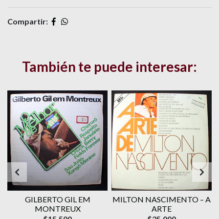
Compartir:
También te puede interesar:
GILBERTO GIL EM
MILTON NASCIMENTO – A
MONTREUX
ARTE
$15.500
$25.000