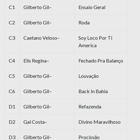
C1
Gilberto Gil–
Ensaio Geral
C2
Gilberto Gil–
Roda
C3
Caetano Veloso–
Soy Loco Por Ti
America
C4
Elis Regina–
Fechado Pra Balanço
C5
Gilberto Gil–
Louvação
C6
Gilberto Gil–
Back In Bahia
D1
Gilberto Gil–
Refazenda
D2
Gal Costa–
Divino Maravilhoso
D3
Gilberto Gil–
Procissão