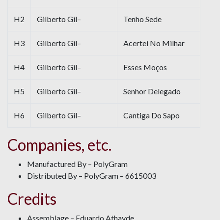
H2
Gilberto Gil–
Tenho Sede
H3
Gilberto Gil–
Acertei No Milhar
H4
Gilberto Gil–
Esses Moços
H5
Gilberto Gil–
Senhor Delegado
H6
Gilberto Gil–
Cantiga Do Sapo
Companies, etc.
Manufactured By – PolyGram
Distributed By – PolyGram – 6615003
Credits
Assemblage – Eduardo Athayde