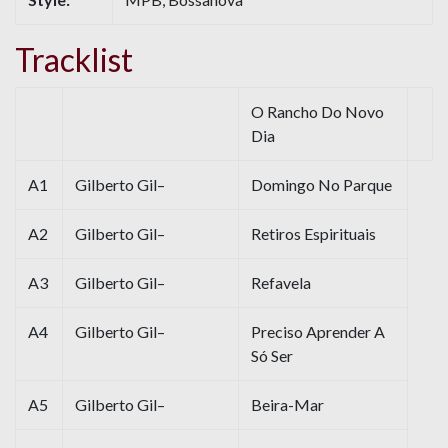
Tracklist
O Rancho Do Novo
Dia
A1
Gilberto Gil–
Domingo No Parque
A2
Gilberto Gil–
Retiros Espirituais
A3
Gilberto Gil–
Refavela
A4
Gilberto Gil–
Preciso Aprender A
Só Ser
A5
Gilberto Gil–
Beira-Mar