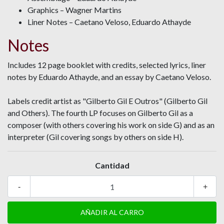
Graphics – Wagner Martins
Liner Notes – Caetano Veloso, Eduardo Athayde
Notes
Includes 12 page booklet with credits, selected lyrics, liner
notes by Eduardo Athayde, and an essay by Caetano Veloso.
Labels credit artist as "Gilberto Gil E Outros" (Gilberto Gil
and Others). The fourth LP focuses on Gilberto Gil as a
composer (with others covering his work on side G) and as an
interpreter (Gil covering songs by others on side H).
Cantidad
-
+