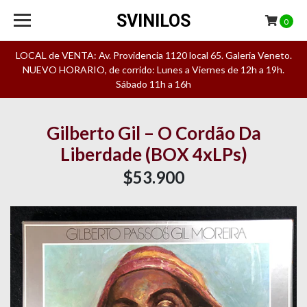
SVINILOS
0
LOCAL de VENTA: Av. Providencia 1120 local 65. Galeria Veneto.
NUEVO HORARIO, de corrido: Lunes a Viernes de 12h a 19h.
Sábado 11h a 16h
Gilberto Gil – O Cordão Da
Liberdade (BOX 4xLPs)
$53.900