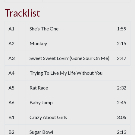
Tracklist
A1
She's The One
1:59
A2
Monkey
2:15
A3
Sweet Sweet Lovin' (Gone Sour On Me)
2:47
A4
Trying To Live My Life Without You
A5
Rat Race
2:32
A6
Baby Jump
2:45
B1
Crazy About Girls
3:06
B2
Sugar Bowl
2:13