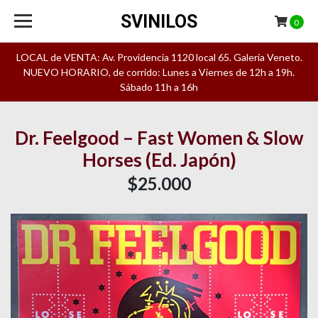
SVINILOS
0
LOCAL de VENTA: Av. Providencia 1120 local 65. Galeria Veneto.
NUEVO HORARIO, de corrido: Lunes a Viernes de 12h a 19h.
Sábado 11h a 16h
Dr. Feelgood – Fast Women & Slow
Horses (Ed. Japón)
$25.000