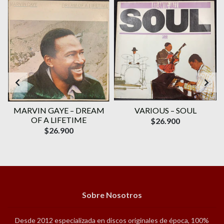
T
MARVIN GAYE – DREAM
VARIOUS – SOUL
OF A LIFETIME
$26.900
$26.900
Sobre Nosotros
Desde 2012 especializada en discos originales de época, 100%