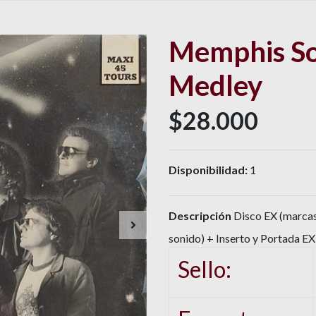
Memphis So
Medley
$28.000
Disponibilidad:
1
Descripción
Disco EX (marcas 
sonido) + Inserto y Portada EX
Sello: