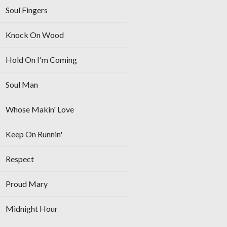
Soul Fingers
Knock On Wood
Hold On I'm Coming
Soul Man
Whose Makin' Love
Keep On Runnin'
Respect
Proud Mary
Midnight Hour