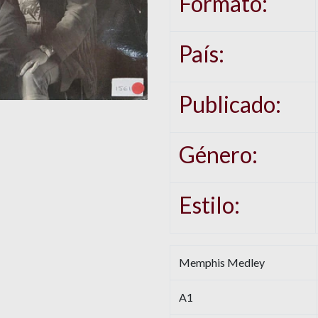
Formato:
País:
Publicado:
Género:
Estilo:
Memphis Medley
A1