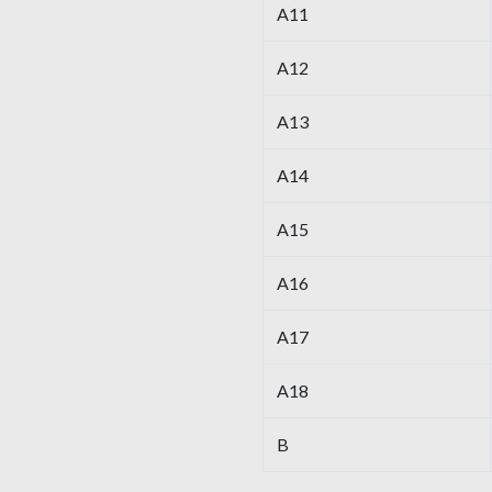
A11
A12
A13
A14
A15
A16
A17
A18
B