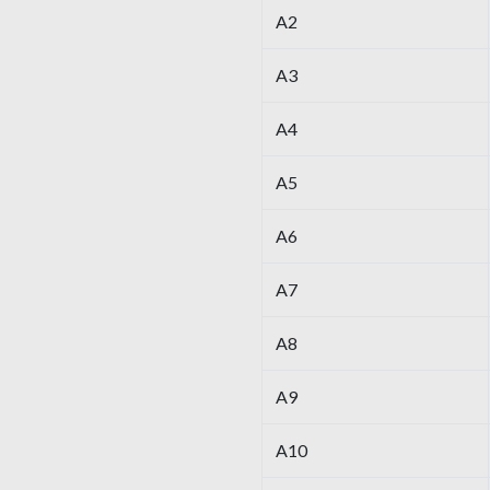
A2
A3
A4
A5
A6
A7
A8
A9
A10