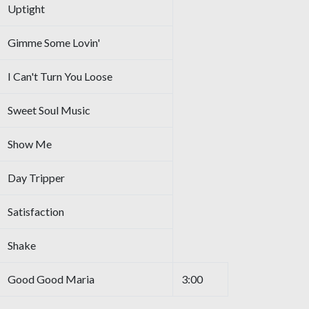
Uptight
Gimme Some Lovin'
I Can't Turn You Loose
Sweet Soul Music
Show Me
Day Tripper
Satisfaction
Shake
Good Good Maria
3:00