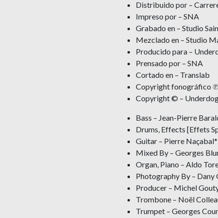
Distribuido por – Carrer
Impreso por – SNA
Grabado en – Studio Sain
Mezclado en – Studio M
Producido para – Under
Prensado por – SNA
Cortado en – Translab
Copyright fonográfico ℗
Copyright © – Underdog
Bass – Jean-Pierre Bara
Drums, Effects [Effets S
Guitar – Pierre Naçabal*
Mixed By – Georges Blu
Organ, Piano – Aldo Tore
Photography By – Dany 
Producer – Michel Gouty,
Trombone – Noël Collea
Trumpet – Georges Cour