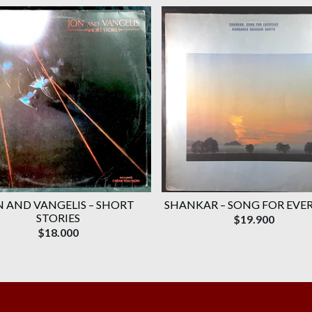
N AND VANGELIS – SHORT
SHANKAR – SONG FOR EVE
STORIES
$19.900
$18.000