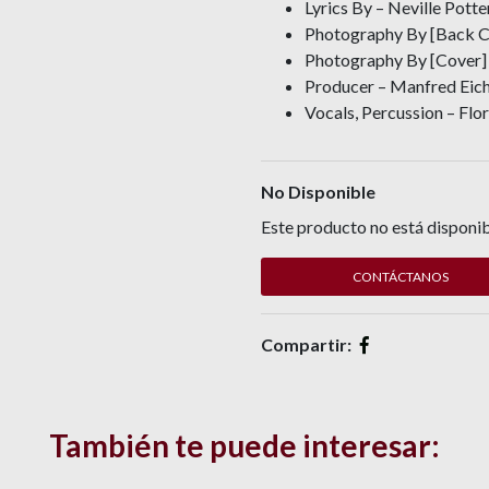
Lyrics By – Neville Potte
Photography By [Back Co
Photography By [Cover]
Producer – Manfred Eic
Vocals, Percussion – Flo
No Disponible
Este producto no está disponib
CONTÁCTANOS
Compartir:
También te puede interesar: