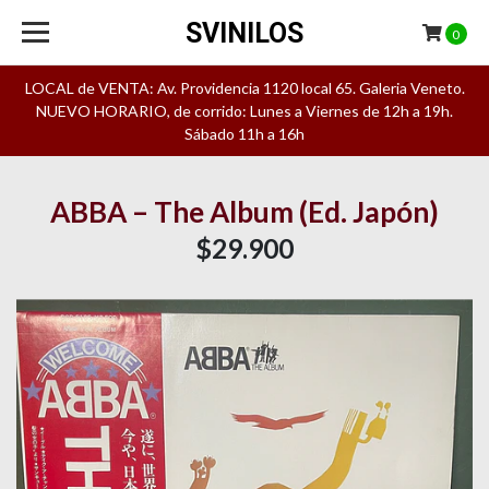
SVINILOS
0
LOCAL de VENTA: Av. Providencia 1120 local 65. Galeria Veneto.
NUEVO HORARIO, de corrido: Lunes a Viernes de 12h a 19h.
Sábado 11h a 16h
ABBA – The Album (Ed. Japón)
$29.900