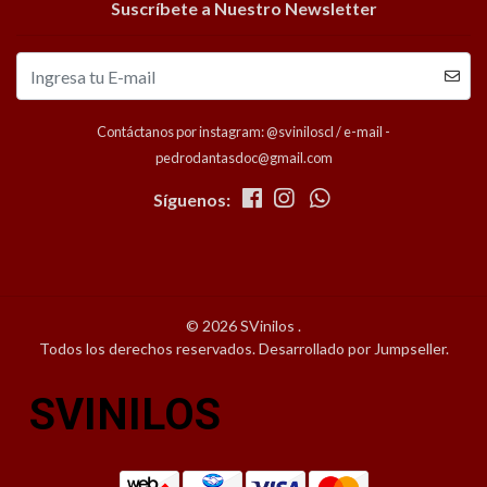
Suscríbete a Nuestro Newsletter
Contáctanos por instagram: @sviniloscl / e-mail -
pedrodantasdoc@gmail.com
Síguenos:
© 2026 SVinilos .
Todos los derechos reservados.
Desarrollado por Jumpseller
.
SVINILOS