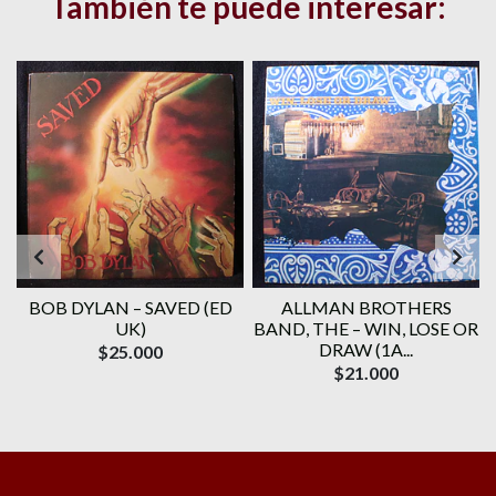
También te puede interesar:
BOB DYLAN ‎– SAVED (ED
ALLMAN BROTHERS
UK)
BAND, THE ‎– WIN, LOSE OR
DRAW (1A...
$25.000
$21.000