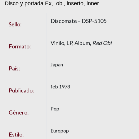
Disco y portada Ex, obi, inserto, inner
Discomate – DSP-5105
Sello:
Vinilo, LP, Album,
Red Obi
Formato:
Japan
País:
feb 1978
Publicado:
Pop
Género:
Europop
Estilo: