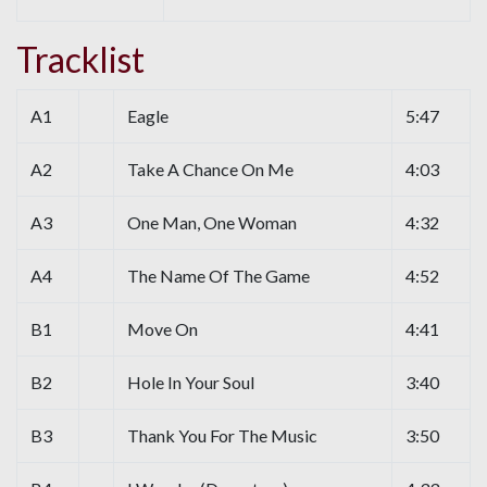
Tracklist
A1
Eagle
5:47
A2
Take A Chance On Me
4:03
A3
One Man, One Woman
4:32
A4
The Name Of The Game
4:52
B1
Move On
4:41
B2
Hole In Your Soul
3:40
B3
Thank You For The Music
3:50