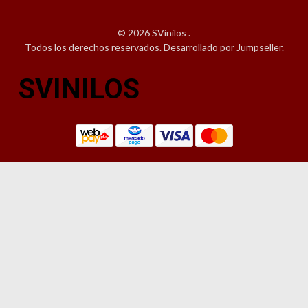
© 2026 SVinilos .
Todos los derechos reservados.
Desarrollado por Jumpseller
.
SVINILOS