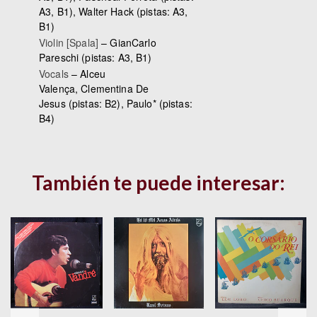
A3, B1),
Walter Hack
(pistas: A3,
B1)
Violin [Spala]
–
GianCarlo
Pareschi
(pistas: A3, B1)
Vocals
–
Alceu
Valença
,
Clementina De
Jesus
(pistas: B2),
Paulo*
(pistas:
B4)
También te puede interesar: