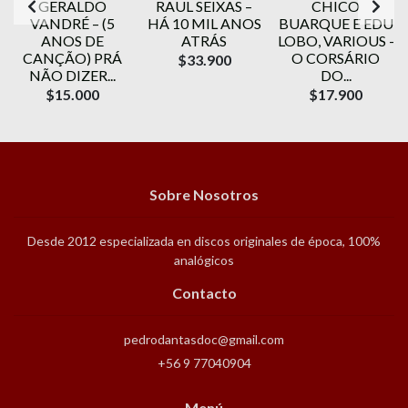
GERALDO
RAUL SEIXAS –
CHICO
VANDRÉ ‎– (5
HÁ 10 MIL ANOS
BUARQUE E EDU
ANOS DE
ATRÁS
LOBO, VARIOUS -
CANÇÃO) PRÁ
O CORSÁRIO
$33.900
NÃO DIZER...
DO...
$15.000
$17.900
Sobre Nosotros
Desde 2012 especializada en discos originales de época, 100%
analógicos
Contacto
pedrodantasdoc@gmail.com
+56 9 77040904
Menú