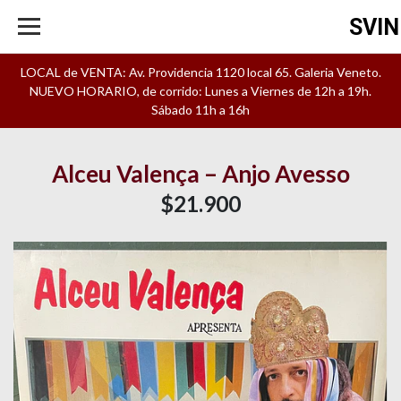
SVIN
LOCAL de VENTA: Av. Providencia 1120 local 65. Galeria Veneto.
NUEVO HORARIO, de corrido: Lunes a Viernes de 12h a 19h.
Sábado 11h a 16h
Alceu Valença – Anjo Avesso
$21.900