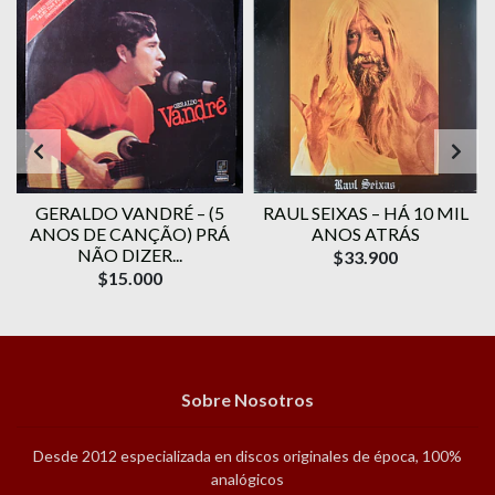
O
GERALDO VANDRÉ ‎– (5
RAUL SEIXAS – HÁ 10 MIL
ANOS DE CANÇÃO) PRÁ
ANOS ATRÁS
NÃO DIZER...
$33.900
$15.000
Sobre Nosotros
Desde 2012 especializada en discos originales de época, 100%
analógicos