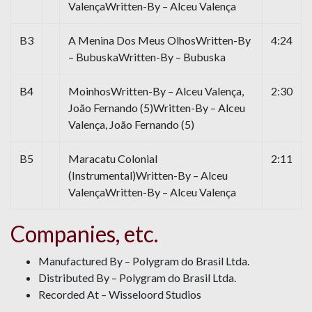
ValençaWritten-By – Alceu Valença
B3
A Menina Dos Meus OlhosWritten-By
4:24
– BubuskaWritten-By – Bubuska
B4
MoinhosWritten-By – Alceu Valença,
2:30
João Fernando (5)Written-By – Alceu
Valença, João Fernando (5)
B5
Maracatu Colonial
2:11
(Instrumental)Written-By – Alceu
ValençaWritten-By – Alceu Valença
Companies, etc.
Manufactured By – Polygram do Brasil Ltda.
Distributed By – Polygram do Brasil Ltda.
Recorded At – Wisseloord Studios