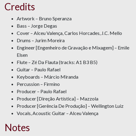
Credits
Artwork – Bruno Speranza
Bass – Jorge Degas
Cover – Alceu Valença, Carlos Horcades, J.C. Mello
Drums – Jurim Moreira
Engineer [Engenheiro de Gravação e Mixagem] – Emile
Elsen
Flute – Zé Da Flauta (tracks: A1 B3 B5)
Guitar – Paulo Rafael
Keyboards – Márcio Miranda
Percussion – Firmino
Producer – Paulo Rafael
Producer [Direção Artística] – Mazzola
Producer [Gerência De Produção] – Wellington Luiz
Vocals, Acoustic Guitar – Alceu Valença
Notes