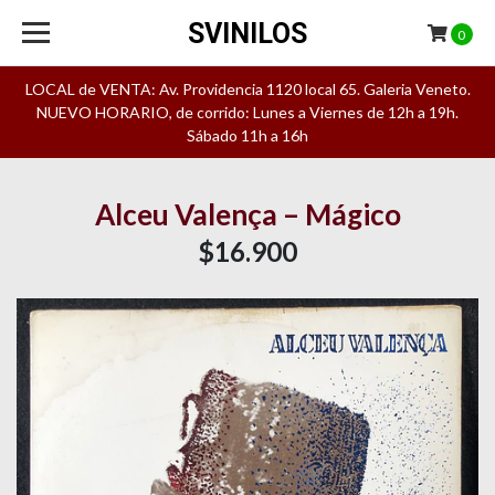
SVINILOS
0
LOCAL de VENTA: Av. Providencia 1120 local 65. Galeria Veneto.
NUEVO HORARIO, de corrido: Lunes a Viernes de 12h a 19h.
Sábado 11h a 16h
Alceu Valença – Mágico
$16.900