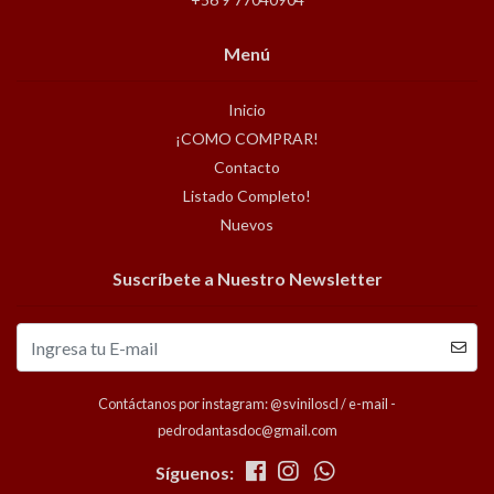
Menú
Inicio
¡COMO COMPRAR!
Contacto
Listado Completo!
Nuevos
Suscríbete a Nuestro Newsletter
Contáctanos por instagram: @sviniloscl / e-mail -
pedrodantasdoc@gmail.com
Síguenos: