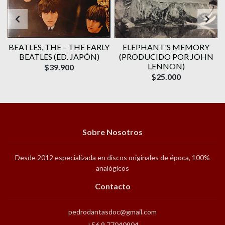
BEATLES, THE – THE EARLY
ELEPHANT'S MEMORY
BEATLES (ED. JAPÓN)
(PRODUCIDO POR JOHN
LENNON)
$39.900
$25.000
Sobre Nosotros
Desde 2012 especializada en discos originales de época, 100%
analógicos
Contacto
pedrodantasdoc@gmail.com
+56 9 77040904