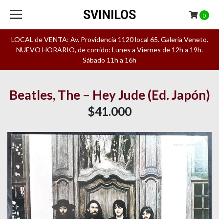
SVINILOS
0
LOCAL de VENTA: Av. Providencia 1120 local 65. Galeria Veneto.
NUEVO HORARIO, de corrido: Lunes a Viernes de 12h a 19h.
Sábado 11h a 16h
Beatles, The – Hey Jude (Ed. Japón)
$41.000