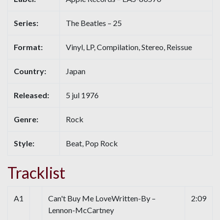
Series:
The Beatles – 25
Format:
Vinyl, LP, Compilation, Stereo, Reissue
Country:
Japan
Released:
5 jul 1976
Genre:
Rock
Style:
Beat, Pop Rock
Tracklist
A1
Can't Buy Me LoveWritten-By –
2:09
Lennon-McCartney