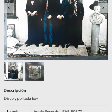
Descripción
Disco y portada Ex+
Label:
Apple Records – EAS-80570