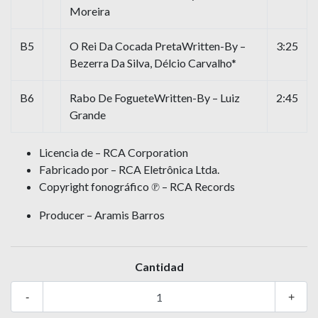
Moreira
B5
O Rei Da Cocada PretaWritten-By –
3:25
Bezerra Da Silva, Délcio Carvalho*
B6
Rabo De FogueteWritten-By – Luiz
2:45
Grande
Licencia de – RCA Corporation
Fabricado por – RCA Eletrônica Ltda.
Copyright fonográfico ℗ – RCA Records
Producer – Aramis Barros
Cantidad
-
+