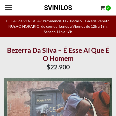
SVINILOS
0
LOCAL de VENTA: Av. Providencia 1120 local 65. Galeria Veneto.
NUEVO HORARIO, de corrido: Lunes a Viernes de 12h a 19h.
Sábado 11h a 16h
Bezerra Da Silva – É Esse Aí Que É
O Homem
$22.900