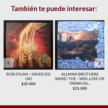
También te puede interesar:
BOB DYLAN ‎– SAVED (ED
ALLMAN BROTHERS
UK)
BAND, THE ‎– WIN, LOSE OR
DRAW (1A...
$25.000
$21.000