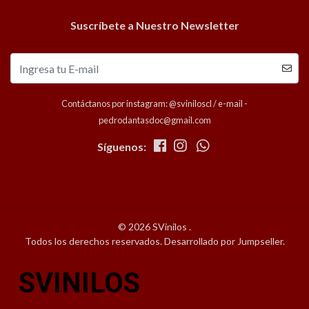
Suscríbete a Nuestro Newsletter
Contáctanos por instagram: @sviniloscl / e-mail -
pedrodantasdoc@gmail.com
Síguenos:
© 2026 SVinilos .
Todos los derechos reservados.
Desarrollado por Jumpseller
.
SVINILOS