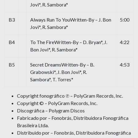
Jovi*, R. Sambora*
B3
Always Run To YouWritten-By – J. Bon
5:00
Jovi*, R. Sambora*
B4
To The FireWritten-By – D. Bryan*, J.
4:22
Bon Jovi*, R. Sambora*
B5
Secret DreamsWritten-By – B.
4:53
Grabowski*, J. Bon Jovi*, R.
Sambora*, T. Torres*
Copyright fonográfico ℗ – PolyGram Records, Inc.
Copyright © – PolyGram Records, Inc.
Discográfica – Polygram Discos
Fabricado por – Fonobrás, Distribuidora Fonográfica
Brasileira Ltda.
Distribuido por – Fonobrás, Distribuidora Fonográfica