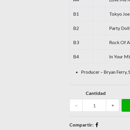
B1
Tokyo Joe
B2
Party Doll
B3
Rock Of A
B4
In Your M
Producer – Bryan Ferry,
Cantidad
-
+
Compartir: