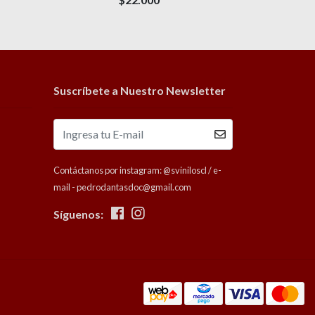
Suscríbete a Nuestro Newsletter
Contáctanos por instagram: @sviniloscl / e-
mail - pedrodantasdoc@gmail.com
Síguenos: