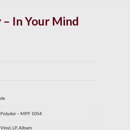
 – In Your Mind
ble
Polydor – MPF 1054
Vinyl, LP, Album