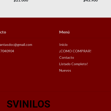
cto
Menú
antasdoc@gmail.com
Inicio
77040904
¡COMO COMPRAR!
Contacto
Listado Completo!
Nuevos
SVINILOS