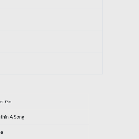
et Go
thin A Song
ea