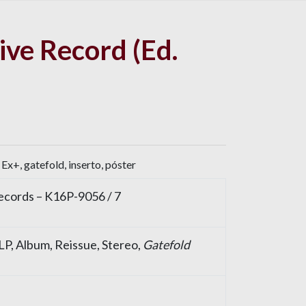
ive Record (Ed.
Ex+, gatefold, inserto, póster
cords – K16P-9056 / 7
, LP, Album, Reissue, Stereo,
Gatefold