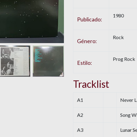
1980
Publicado:
Rock
Género:
Prog Rock
Estilo:
Tracklist
A1
Never L
A2
Song Wi
A3
Lunar S