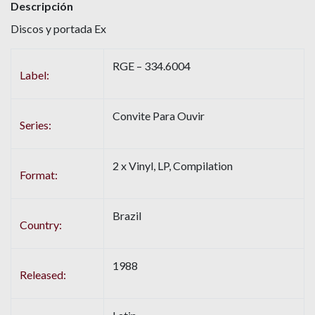
Descripción
Discos y portada Ex
RGE – 334.6004
Label:
Convite Para Ouvir
Series:
2 x Vinyl, LP, Compilation
Format:
Brazil
Country:
1988
Released: