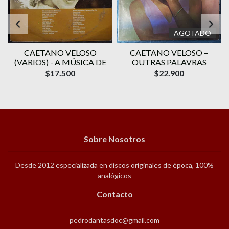
AGOTADO
CAETANO VELOSO
CAETANO VELOSO –
A
(VARIOS) - A MÚSICA DE
OUTRAS PALAVRAS
$17.500
$22.900
Sobre Nosotros
Desde 2012 especializada en discos originales de época, 100%
analógicos
Contacto
pedrodantasdoc@gmail.com