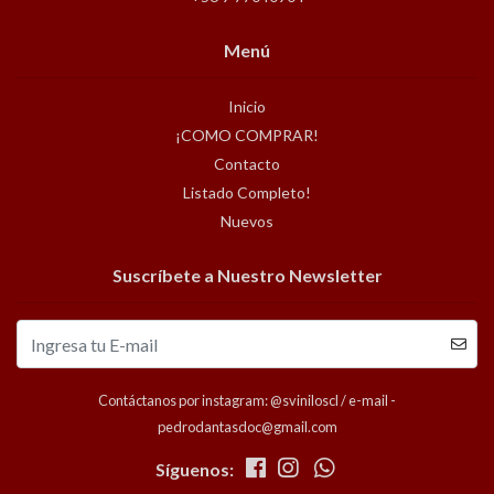
Menú
Inicio
¡COMO COMPRAR!
Contacto
Listado Completo!
Nuevos
Suscríbete a Nuestro Newsletter
Contáctanos por instagram: @sviniloscl / e-mail -
pedrodantasdoc@gmail.com
Síguenos: