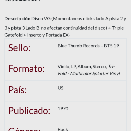
Descripción
Disco VG (Momentaneos clicks lado A pista 2 y
3 y pista 3 Lado B, no afectan continuidad del disco) + Triple
Gatefold + Inserto y Portada EX-
Sello:
Blue Thumb Records – BTS 19
Formato:
Vinilo, LP, Album, Stereo,
Tri-
Fold - Multicolor Splatter Vinyl
País:
US
Publicado:
1970
Rock