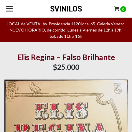
SVINILOS
0
LOCAL de VENTA: Av. Providencia 1120 local 65. Galeria Veneto.
NUEVO HORARIO, de corrido: Lunes a Viernes de 12h a 19h.
Sábado 11h a 16h
Elis Regina – Falso Brilhante
$25.000