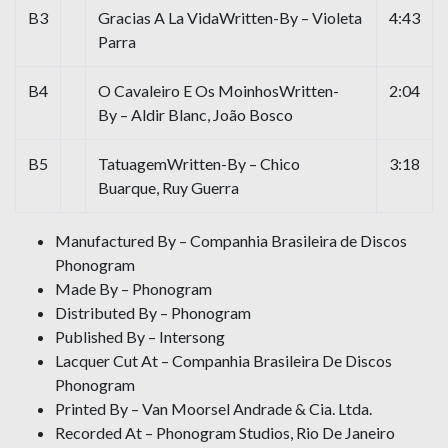
B3
Gracias A La VidaWritten-By – Violeta
4:43
Parra
B4
O Cavaleiro E Os MoinhosWritten-
2:04
By – Aldir Blanc, João Bosco
B5
TatuagemWritten-By – Chico
3:18
Buarque, Ruy Guerra
Manufactured By – Companhia Brasileira de Discos
Phonogram
Made By – Phonogram
Distributed By – Phonogram
Published By – Intersong
Lacquer Cut At – Companhia Brasileira De Discos
Phonogram
Printed By – Van Moorsel Andrade & Cia. Ltda.
Recorded At – Phonogram Studios, Rio De Janeiro