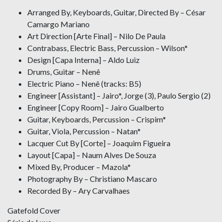
Arranged By, Keyboards, Guitar, Directed By – César
Camargo Mariano
Art Direction [Arte Final] – Nilo De Paula
Contrabass, Electric Bass, Percussion – Wilson*
Design [Capa Interna] – Aldo Luiz
Drums, Guitar – Nenê
Electric Piano – Nenê (tracks: B5)
Engineer [Assistant] – Jairo*, Jorge (3), Paulo Sergio (2)
Engineer [Copy Room] – Jairo Gualberto
Guitar, Keyboards, Percussion – Crispim*
Guitar, Viola, Percussion – Natan*
Lacquer Cut By [Corte] – Joaquim Figueira
Layout [Capa] – Naum Alves De Souza
Mixed By, Producer – Mazola*
Photography By – Christiano Mascaro
Recorded By – Ary Carvalhaes
Gatefold Cover