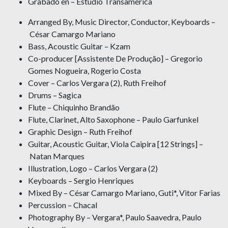
Grabado en – Estúdio Transamérica
Arranged By, Music Director, Conductor, Keyboards –
César Camargo Mariano
Bass, Acoustic Guitar – Kzam
Co-producer [Assistente De Produção] – Gregorio
Gomes Nogueira, Rogerio Costa
Cover – Carlos Vergara (2), Ruth Freihof
Drums – Sagica
Flute – Chiquinho Brandão
Flute, Clarinet, Alto Saxophone – Paulo Garfunkel
Graphic Design – Ruth Freihof
Guitar, Acoustic Guitar, Viola Caipira [12 Strings] –
Natan Marques
Illustration, Logo – Carlos Vergara (2)
Keyboards – Sergio Henriques
Mixed By – César Camargo Mariano, Guti*, Vitor Farias
Percussion – Chacal
Photography By – Vergara*, Paulo Saavedra, Paulo