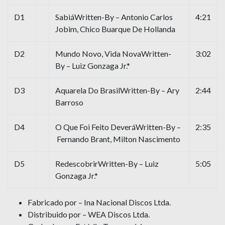
D1
SabiáWritten-By – Antonio Carlos
4:21
Jobim, Chico Buarque De Hollanda
D2
Mundo Novo, Vida NovaWritten-
3:02
By – Luiz Gonzaga Jr.*
D3
Aquarela Do BrasilWritten-By – Ary
2:44
Barroso
D4
O Que Foi Feito DeveráWritten-By –
2:35
Fernando Brant, Milton Nascimento
D5
RedescobrirWritten-By – Luiz
5:05
Gonzaga Jr.*
Fabricado por – Ina Nacional Discos Ltda.
Distribuido por – WEA Discos Ltda.