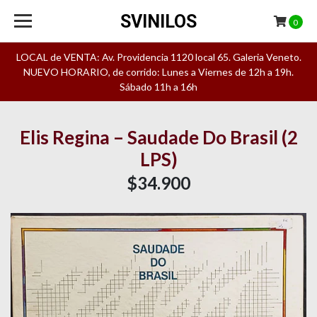
SVINILOS
0
LOCAL de VENTA: Av. Providencia 1120 local 65. Galeria Veneto.
NUEVO HORARIO, de corrido: Lunes a Viernes de 12h a 19h.
Sábado 11h a 16h
Elis Regina – Saudade Do Brasil (2
LPS)
$34.900