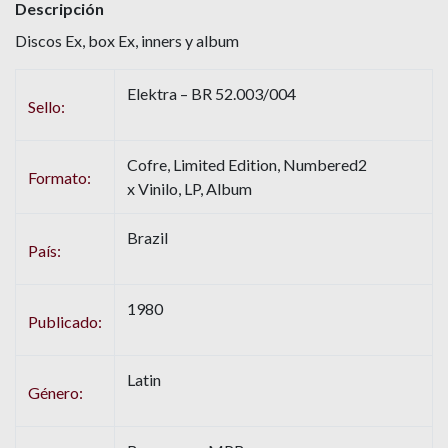
Descripción
Discos Ex, box Ex, inners y album
Elektra – BR 52.003/004
Sello:
Cofre, Limited Edition, Numbered2
Formato:
x Vinilo, LP, Album
Brazil
País:
1980
Publicado:
Latin
Género: