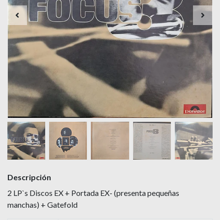
Descripción
2 LP`s Discos EX + Portada EX- (presenta pequeñas
manchas) + Gatefold