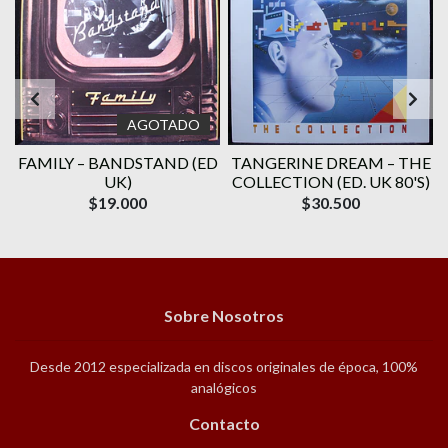
AGOTADO
E
FAMILY ‎– BANDSTAND (ED
TANGERINE DREAM – THE
UK)
COLLECTION (ED. UK 80'S)
$19.000
$30.500
Sobre Nosotros
Desde 2012 especializada en discos originales de época, 100%
analógicos
Contacto