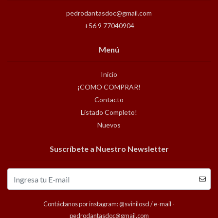
pedrodantasdoc@gmail.com
+56 9 77040904
Menú
Inicio
¡COMO COMPRAR!
Contacto
Listado Completo!
Nuevos
Suscríbete a Nuestro Newsletter
Contáctanos por instagram: @sviniloscl / e-mail -
pedrodantasdoc@gmail.com