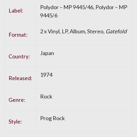
Polydor – MP 9445/46, Polydor – MP
Label:
9445/6
2 x Vinyl, LP, Album, Stereo,
Gatefold
Format:
Japan
Country:
1974
Released:
Rock
Genre:
Prog Rock
Style: