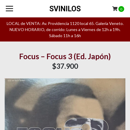
SVINILOS
0
LOCAL de VENTA: Av. Providencia 1120 local 65. Galeria Veneto.
NUEVO HORARIO, de corrido: Lunes a Viernes de 12h a 19h.
Sábado 11h a 16h
Focus – Focus 3 (Ed. Japón)
$37.900