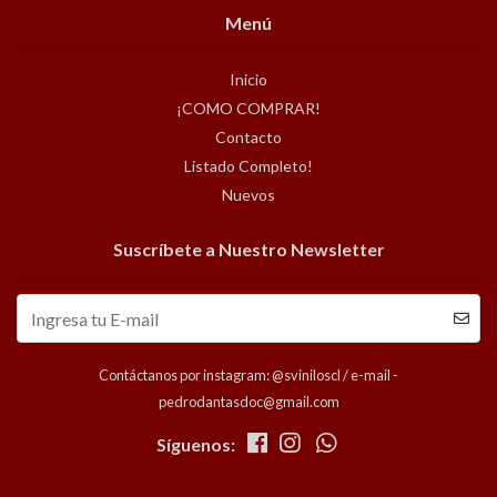
Menú
Inicio
¡COMO COMPRAR!
Contacto
Listado Completo!
Nuevos
Suscríbete a Nuestro Newsletter
Contáctanos por instagram: @sviniloscl / e-mail -
pedrodantasdoc@gmail.com
Síguenos: