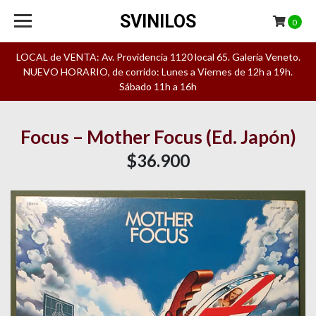
SVINILOS
0
LOCAL de VENTA: Av. Providencia 1120 local 65. Galeria Veneto.
NUEVO HORARIO, de corrido: Lunes a Viernes de 12h a 19h.
Sábado 11h a 16h
Focus – Mother Focus (Ed. Japón)
$36.900