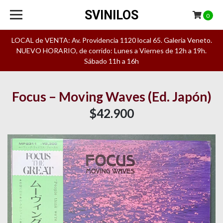
SVINILOS
0
LOCAL de VENTA: Av. Providencia 1120 local 65. Galeria Veneto.
NUEVO HORARIO, de corrido: Lunes a Viernes de 12h a 19h.
Sábado 11h a 16h
Focus – Moving Waves (Ed. Japón)
$42.900