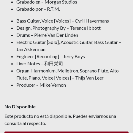
Grabado en – Morgan Studios
Grabado por – R.T.M.
Bass Guitar, Voice [Voices] – Cyril Havermans
Design, Photography By – Terence Ibbott
Drums – Pierre Van Der Linden
Electric Guitar [Solo], Acoustic Guitar, Bass Guitar –
Jan Akkerman
Engineer [Recording] – Jerry Boys
Liner Notes – 和田栄司
Organ, Harmonium, Mellotron, Soprano Flute, Alto
Flute, Piano, Voice [Voices] – Thijs Van Leer
Producer – Mike Vernon
No Disponible
Este producto no está disponible. Puedes enviarnos una
consulta al respecto.