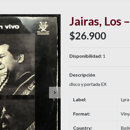
Jairas, Los 
$26.900
Disponibilidad:
1
Descripción
disco y portada EX
Label:
Lyra
Format:
Viny
Country:
Boli