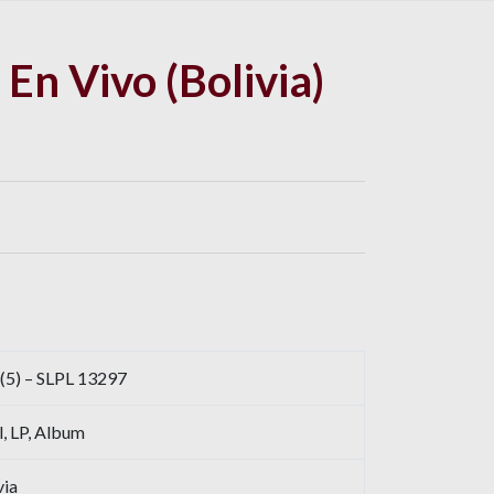
– En Vivo (Bolivia)
 (5) – SLPL 13297
l, LP, Album
via