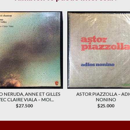
O NERUDA, ANNE ET GILLES
ASTOR PIAZZOLLA – AD
EC CLAIRE VIALA – MOI...
NONINO
$27.500
$25.000