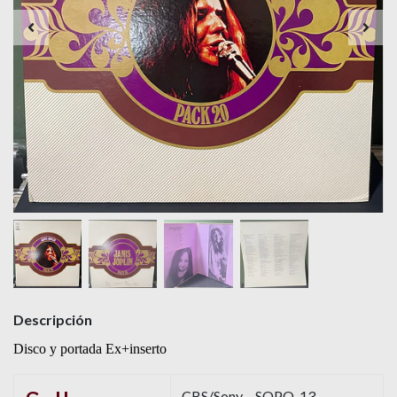
Descripción
Disco y portada Ex+inserto
CBS/Sony – SOPQ-13