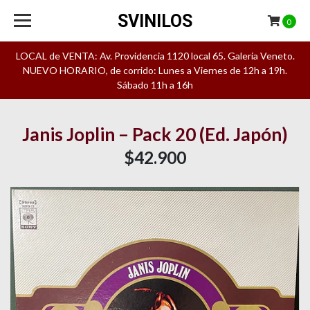
SVINILOS
0
LOCAL de VENTA: Av. Providencia 1120 local 65. Galeria Veneto.
NUEVO HORARIO, de corrido: Lunes a Viernes de 12h a 19h.
Sábado 11h a 16h
Janis Joplin – Pack 20 (Ed. Japón)
$42.900