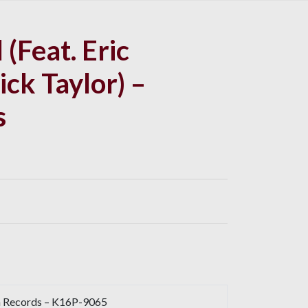
(Feat. Eric
ick Taylor) –
s
 Records – K16P-9065