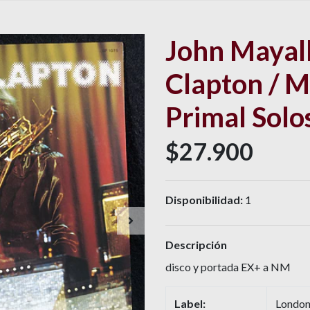
John Mayall 
Clapton / M
Primal Solo
$27.900
Disponibilidad:
1
Descripción
disco y portada EX+ a NM
Label:
London