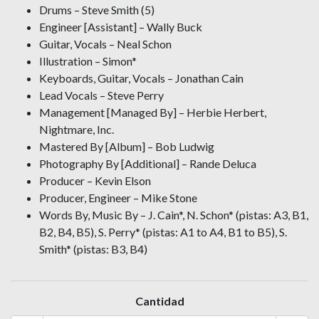
Drums – Steve Smith (5)
Engineer [Assistant] – Wally Buck
Guitar, Vocals – Neal Schon
Illustration – Simon*
Keyboards, Guitar, Vocals – Jonathan Cain
Lead Vocals – Steve Perry
Management [Managed By] – Herbie Herbert,
Nightmare, Inc.
Mastered By [Album] – Bob Ludwig
Photography By [Additional] – Rande Deluca
Producer – Kevin Elson
Producer, Engineer – Mike Stone
Words By, Music By – J. Cain*, N. Schon* (pistas: A3, B1,
B2, B4, B5), S. Perry* (pistas: A1 to A4, B1 to B5), S.
Smith* (pistas: B3, B4)
Cantidad