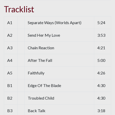
Tracklist
A1
Separate Ways (Worlds Apart)
5:24
A2
Send Her My Love
3:53
A3
Chain Reaction
4:21
A4
After The Fall
5:00
A5
Faithfully
4:26
B1
Edge Of The Blade
4:30
B2
Troubled Child
4:30
B3
Back Talk
3:18