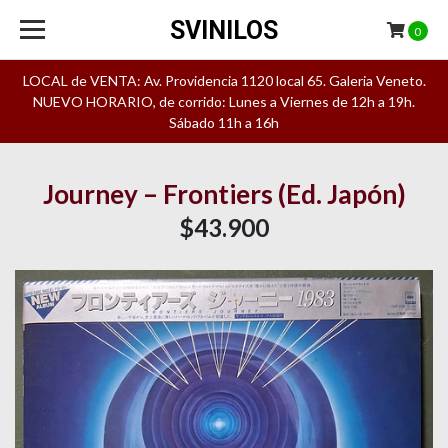
SVINILOS
0
LOCAL de VENTA: Av. Providencia 1120 local 65. Galeria Veneto.
NUEVO HORARIO, de corrido: Lunes a Viernes de 12h a 19h.
Sábado 11h a 16h
Journey – Frontiers (Ed. Japón)
$43.900