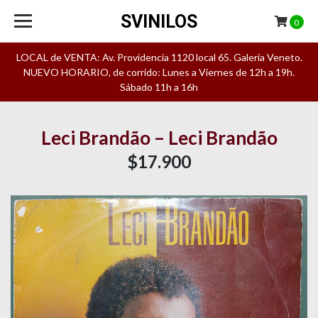
SVINILOS
0
LOCAL de VENTA: Av. Providencia 1120 local 65. Galeria Veneto.
NUEVO HORARIO, de corrido: Lunes a Viernes de 12h a 19h.
Sábado 11h a 16h
Leci Brandão – Leci Brandão
$17.900