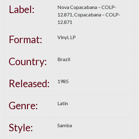
Label:
Nova Copacabana – COLP-
12.871, Copacabana – COLP-
12.871
Format:
Vinyl, LP
Country:
Brazil
Released:
1985
Genre:
Latin
Style:
Samba