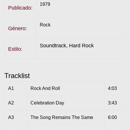
1979
Publicado:
Rock
Género:
Soundtrack, Hard Rock
Estilo:
Tracklist
A1
Rock And Roll
4:03
A2
Celebration Day
3:43
A3
The Song Remains The Same
6:00