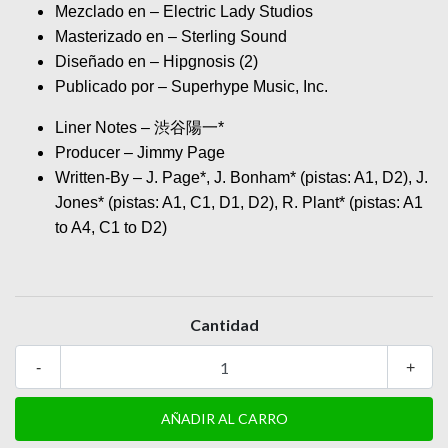
Mezclado en – Electric Lady Studios
Masterizado en – Sterling Sound
Diseñado en – Hipgnosis (2)
Publicado por – Superhype Music, Inc.
Liner Notes – 渋谷陽一*
Producer – Jimmy Page
Written-By – J. Page*, J. Bonham* (pistas: A1, D2), J.
Jones* (pistas: A1, C1, D1, D2), R. Plant* (pistas: A1
to A4, C1 to D2)
Cantidad
-
+