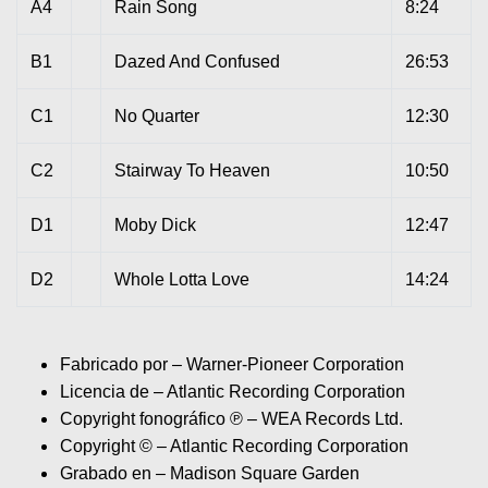
A4
Rain Song
8:24
B1
Dazed And Confused
26:53
C1
No Quarter
12:30
C2
Stairway To Heaven
10:50
D1
Moby Dick
12:47
D2
Whole Lotta Love
14:24
Fabricado por – Warner-Pioneer Corporation
Licencia de – Atlantic Recording Corporation
Copyright fonográfico ℗ – WEA Records Ltd.
Copyright © – Atlantic Recording Corporation
Grabado en – Madison Square Garden