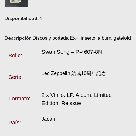
Disponibilidad:
1
Descripción
Discos y portada Ex+, inserto, album, gatefold
Swan Song – P-4607-8N
Sello:
Led Zeppelin 結成10周年記念
Serie:
2 x Vinilo, LP, Album, Limited
Formato:
Edition, Reissue
Japan
País: