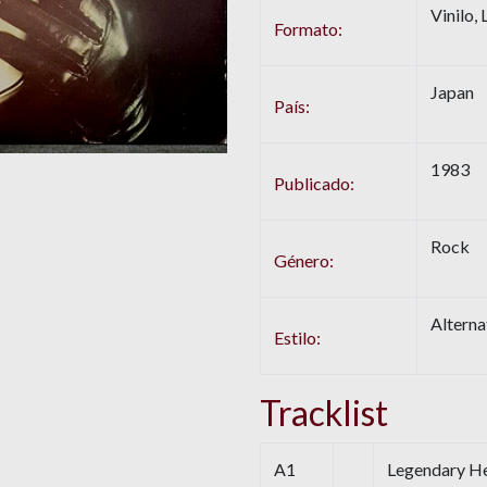
Vinilo,
Formato:
Japan
País:
1983
Publicado:
Rock
Género:
Alterna
Estilo:
Tracklist
A1
Legendary H