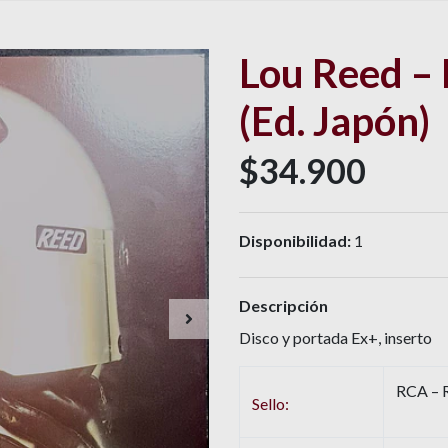
Lou Reed –
(Ed. Japón)
$34.900
Disponibilidad:
1
Descripción
Disco y portada Ex+, inserto
RCA – 
Sello: