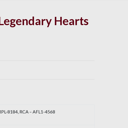
 Legendary Hearts
RPL-8184, RCA – AFL1-4568