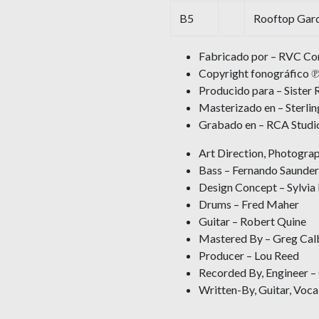
B5
Rooftop Gar
Fabricado por – RVC Co
Copyright fonográfico 
Producido para – Sister 
Masterizado en – Sterli
Grabado en – RCA Studi
Art Direction, Photogra
Bass – Fernando Saunder
Design Concept – Sylvia
Drums – Fred Maher
Guitar – Robert Quine
Mastered By – Greg Cal
Producer – Lou Reed
Recorded By, Engineer –
Written-By, Guitar, Voca