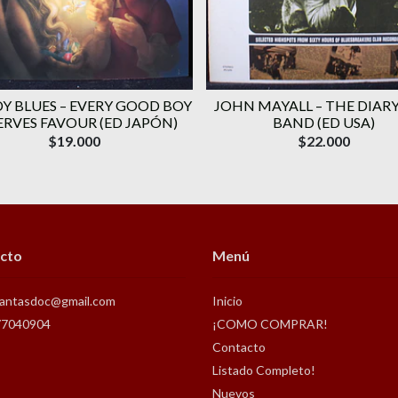
 BLUES ‎– EVERY GOOD BOY
JOHN MAYALL ‎– THE DIARY
ERVES FAVOUR (ED JAPÓN)
BAND (ED USA)
$19.000
$22.000
cto
Menú
antasdoc@gmail.com
Inicio
77040904
¡COMO COMPRAR!
Contacto
Listado Completo!
Nuevos