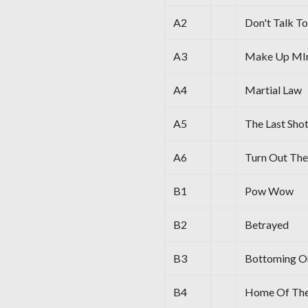
A2
Don't Talk 
A3
Make Up MI
A4
Martial Law
A5
The Last Sho
A6
Turn Out The
B1
Pow Wow
B2
Betrayed
B3
Bottoming O
B4
Home Of The