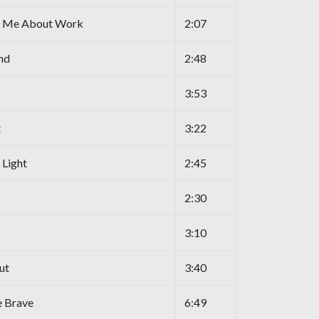
To Me About Work
2:07
nd
2:48
3:53
t
3:22
 Light
2:45
2:30
3:10
ut
3:40
 Brave
6:49