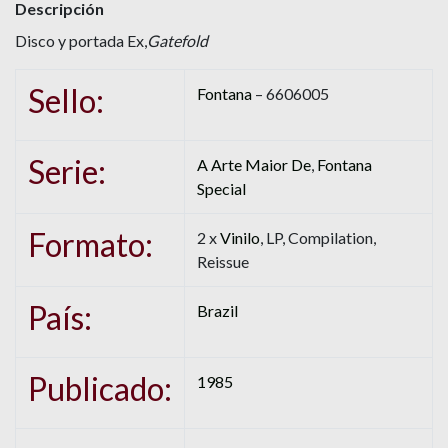
Descripción
Disco y portada Ex,
Gatefold
Sello:
Fontana
– 6606005
Serie:
A Arte Maior De
,
Fontana
Special
Formato:
2 x
Vinilo
, LP, Compilation,
Reissue
País:
Brazil
Publicado:
1985