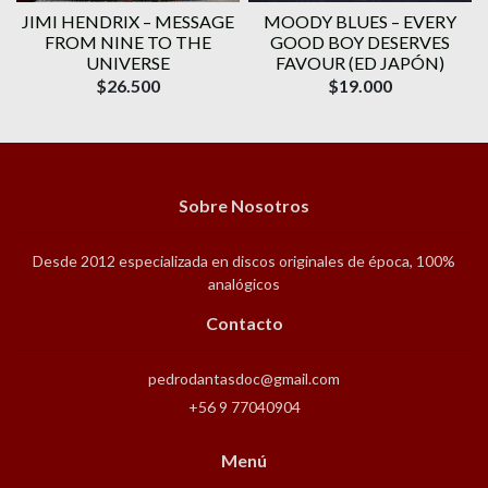
JIMI HENDRIX ‎– MESSAGE
MOODY BLUES ‎– EVERY
FROM NINE TO THE
GOOD BOY DESERVES
UNIVERSE
FAVOUR (ED JAPÓN)
$26.500
$19.000
Sobre Nosotros
Desde 2012 especializada en discos originales de época, 100%
analógicos
Contacto
pedrodantasdoc@gmail.com
+56 9 77040904
Menú