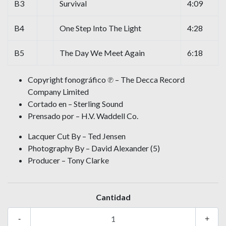
B3
Survival
4:09
B4
One Step Into The Light
4:28
B5
The Day We Meet Again
6:18
Copyright fonográfico ℗ – The Decca Record
Company Limited
Cortado en – Sterling Sound
Prensado por – H.V. Waddell Co.
Lacquer Cut By – Ted Jensen
Photography By – David Alexander (5)
Producer – Tony Clarke
Cantidad
-
+