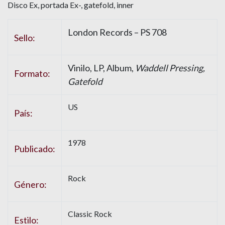
Disco Ex, portada Ex-, gatefold, inner
London Records – PS 708
Sello:
Vinilo, LP, Album,
Waddell Pressing,
Formato:
Gatefold
US
País:
1978
Publicado:
Rock
Género:
Classic Rock
Estilo: