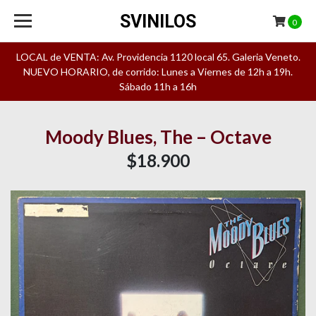
SVINILOS
0
LOCAL de VENTA: Av. Providencia 1120 local 65. Galeria Veneto.
NUEVO HORARIO, de corrido: Lunes a Viernes de 12h a 19h.
Sábado 11h a 16h
Moody Blues, The – Octave
$18.900