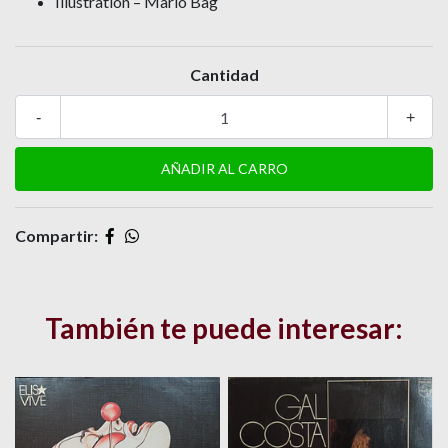
Illustration – Mario Bag
Cantidad
-
+
Compartir:
También te puede interesar: