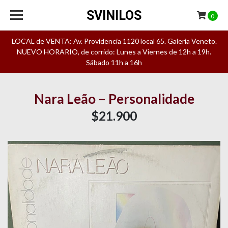
SVINILOS
0
LOCAL de VENTA: Av. Providencia 1120 local 65. Galeria Veneto.
NUEVO HORARIO, de corrido: Lunes a Viernes de 12h a 19h.
Sábado 11h a 16h
Nara Leão – Personalidade
$21.900