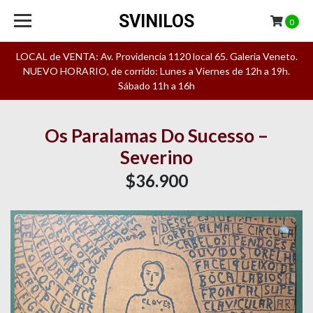
SVINILOS
0
LOCAL de VENTA: Av. Providencia 1120 local 65. Galeria Veneto.
NUEVO HORARIO, de corrido: Lunes a Viernes de 12h a 19h.
Sábado 11h a 16h
Os Paralamas Do Sucesso –
Severino
$36.900