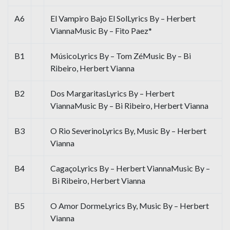
A6
El Vampiro Bajo El SolLyrics By – Herbert
ViannaMusic By – Fito Paez*
B1
MúsicoLyrics By – Tom ZéMusic By – Bi
Ribeiro, Herbert Vianna
B2
Dos MargaritasLyrics By – Herbert
ViannaMusic By – Bi Ribeiro, Herbert Vianna
B3
O Rio SeverinoLyrics By, Music By – Herbert
Vianna
B4
CagaçoLyrics By – Herbert ViannaMusic By –
Bi Ribeiro, Herbert Vianna
B5
O Amor DormeLyrics By, Music By – Herbert
Vianna