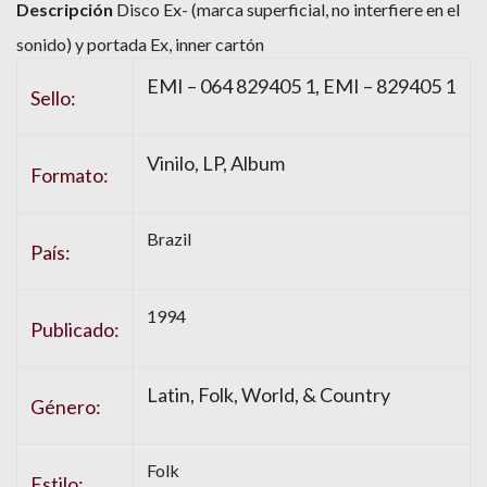
Descripción
Disco Ex- (marca superficial, no interfiere en el
sonido) y portada Ex, inner cartón
EMI – 064 829405 1, EMI – 829405 1
Sello:
Vinilo, LP, Album
Formato:
Brazil
País:
1994
Publicado:
Latin, Folk, World, & Country
Género:
Folk
Estilo: