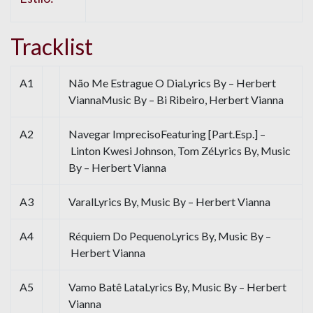
Tracklist
A1
Não Me Estrague O DiaLyrics By – Herbert
ViannaMusic By – Bi Ribeiro, Herbert Vianna
A2
Navegar ImprecisoFeaturing [Part.Esp.] –
Linton Kwesi Johnson, Tom ZéLyrics By, Music
By – Herbert Vianna
A3
VaralLyrics By, Music By – Herbert Vianna
A4
Réquiem Do PequenoLyrics By, Music By –
Herbert Vianna
A5
Vamo Batê LataLyrics By, Music By – Herbert
Vianna