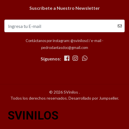
Suscríbete a Nuestro Newsletter
Contáctanos por instagram: @sviniloscl / e-mail -
pedrodantasdoc@gmail.com
Síguenos:
© 2026 SVinilos .
Todos los derechos reservados.
Desarrollado por Jumpseller
.
SVINILOS