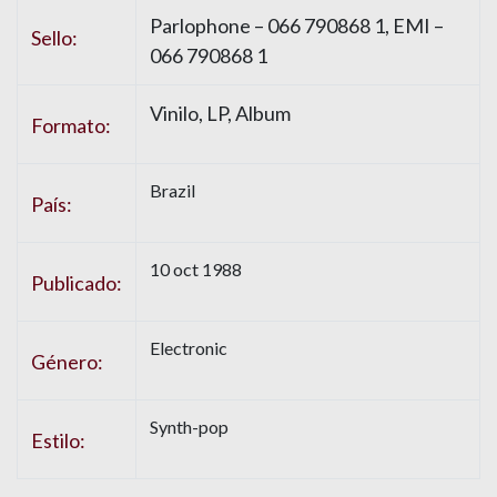
Parlophone – 066 790868 1, EMI –
Sello:
066 790868 1
Vinilo, LP, Album
Formato:
Brazil
País:
10 oct 1988
Publicado:
Electronic
Género:
Synth-pop
Estilo: