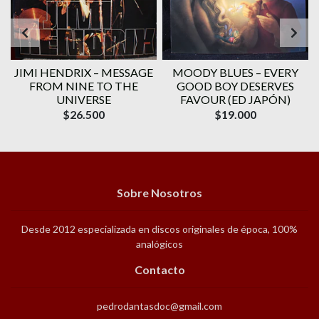
JIMI HENDRIX ‎– MESSAGE
MOODY BLUES ‎– EVERY
FROM NINE TO THE
GOOD BOY DESERVES
UNIVERSE
FAVOUR (ED JAPÓN)
$26.500
$19.000
Sobre Nosotros
Desde 2012 especializada en discos originales de época, 100%
analógicos
Contacto
pedrodantasdoc@gmail.com