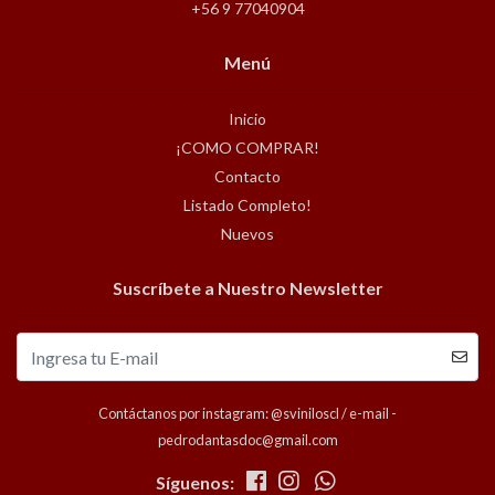
+56 9 77040904
Menú
Inicio
¡COMO COMPRAR!
Contacto
Listado Completo!
Nuevos
Suscríbete a Nuestro Newsletter
Contáctanos por instagram: @sviniloscl / e-mail -
pedrodantasdoc@gmail.com
Síguenos: