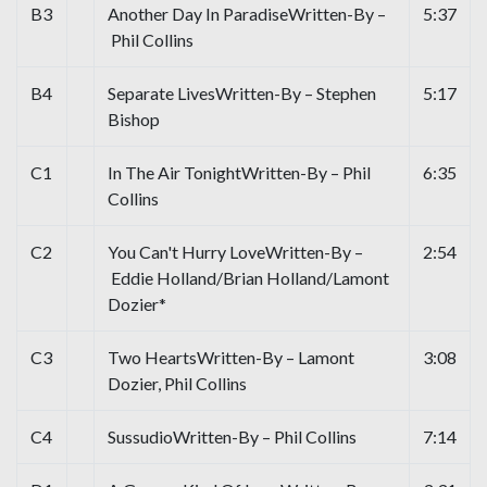
B3
Another Day In ParadiseWritten-By –
5:37
Phil Collins
B4
Separate LivesWritten-By – Stephen
5:17
Bishop
C1
In The Air TonightWritten-By – Phil
6:35
Collins
C2
You Can't Hurry LoveWritten-By –
2:54
Eddie Holland/Brian Holland/Lamont
Dozier*
C3
Two HeartsWritten-By – Lamont
3:08
Dozier, Phil Collins
C4
SussudioWritten-By – Phil Collins
7:14