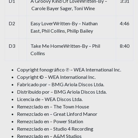
D1
A Groovy Kind Of LoveWritten-By –
3:31
Carole Bayer Sager, Toni Wine
D2
Easy LoverWritten-By – Nathan
4:46
East, Phil Collins, Philip Bailey
D3
Take Me HomeWritten-By – Phil
8:40
Collins
Copyright fonográfico ℗ – WEA International Inc.
Copyright © – WEA International Inc.
Fabricado por – BMG Ariola Discos Ltda.
Distribuido por – BMG Ariola Discos Ltda.
Licencia de – WEA Discos Ltda.
Remezclado en – The Town House
Remezclado en – Great Linford Manor
Remezclado en – Power Station
Remezclado en – Studio 4 Recording
Remezclado en – A&M Studios