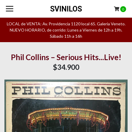
SVINILOS
0
LOCAL de VENTA: Av. Providencia 1120 local 65. Galeria Veneto.
NUEVO HORARIO, de corrido: Lunes a Viernes de 12h a 19h.
Sábado 11h a 16h
Phil Collins – Serious Hits...Live!
$34.900