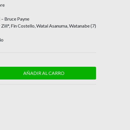
ore
 – Bruce Payne
Zill*, Fin Costello, Watal Asanuma, Watanabe (7)
io