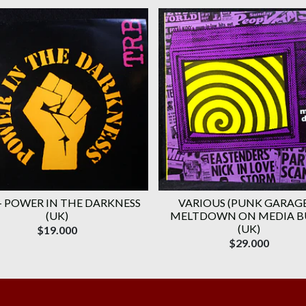
– POWER IN THE DARKNESS
VARIOUS (PUNK GARAGE
(UK)
MELTDOWN ON MEDIA 
(UK)
$19.000
$29.000