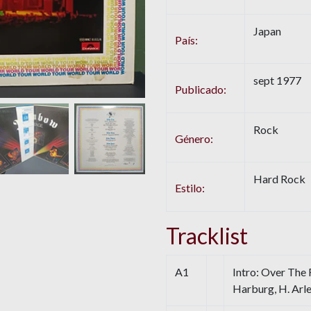
Japan
País:
sept 1977
Publicado:
Rock
Género:
Hard Rock
Estilo:
Tracklist
A1
Intro: Over The
Harburg, H. Arl