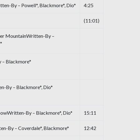
tten-By – Powell*, Blackmore*, Dio*
4:25
(11:01)
ver MountainWritten-By –
*
y – Blackmore*
en-By – Blackmore*, Dio*
owWritten-By – Blackmore*, Dio*
15:11
en-By – Coverdale*, Blackmore*
12:42