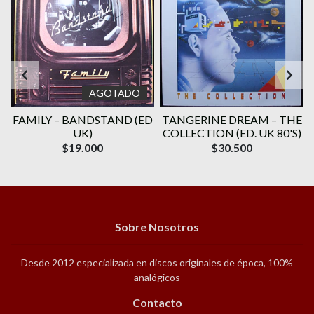
AGOTADO
E
FAMILY ‎– BANDSTAND (ED
TANGERINE DREAM – THE
UK)
COLLECTION (ED. UK 80'S)
$19.000
$30.500
Sobre Nosotros
Desde 2012 especializada en discos originales de época, 100%
analógicos
Contacto