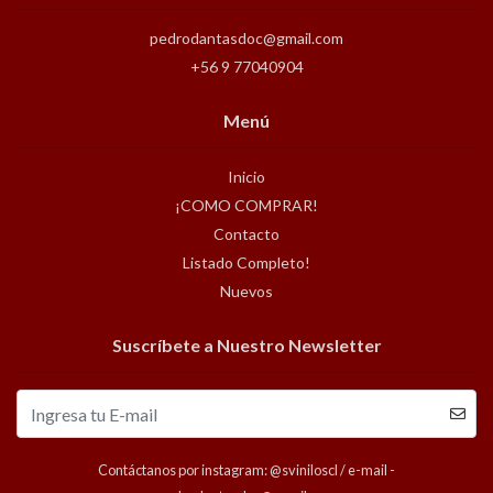
pedrodantasdoc@gmail.com
+56 9 77040904
Menú
Inicio
¡COMO COMPRAR!
Contacto
Listado Completo!
Nuevos
Suscríbete a Nuestro Newsletter
Contáctanos por instagram: @sviniloscl / e-mail -