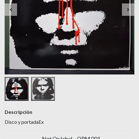
Descripción
Disco y portadaEx
Not On label – OPM 001