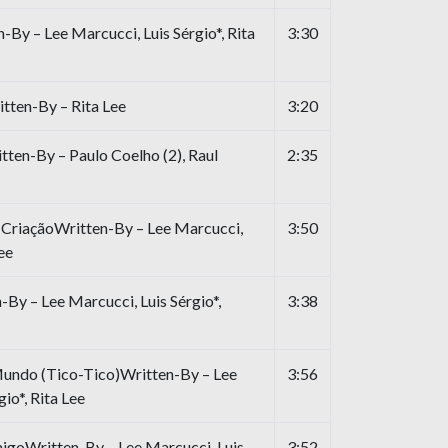
By – Lee Marcucci, Luis Sérgio*, Rita
3:30
tten-By – Rita Lee
3:20
ten-By – Paulo Coelho (2), Raul
2:35
CriaçãoWritten-By – Lee Marcucci,
3:50
Lee
By – Lee Marcucci, Luis Sérgio*,
3:38
ndo (Tico-Tico)Written-By – Lee
3:56
io*, Rita Lee
goWritten-By – Lee Marcucci, Luis
3:52