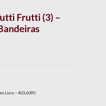
tti Frutti (3) –
Bandeiras
om Livre – 403.6090