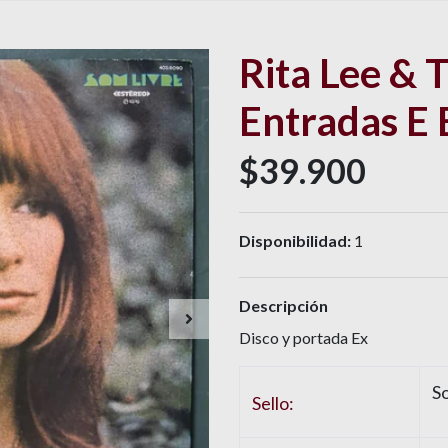
Rita Lee & Tu
Entradas E 
$39.900
Disponibilidad:
1
Descripción
Disco y portada Ex
S
Sello: