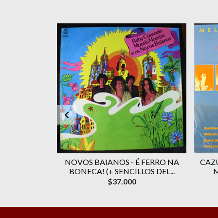
 – A ARTE
NOVOS BAIANOS - É FERRO NA
CAZ
BONECA! (+ SENCILLOS DEL...
$37.000