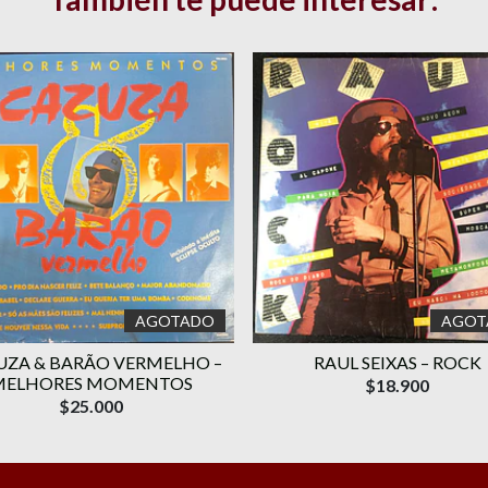
AGOTADO
AGOT
UZA & BARÃO VERMELHO –
RAUL SEIXAS – ROCK
MELHORES MOMENTOS
$18.900
$25.000