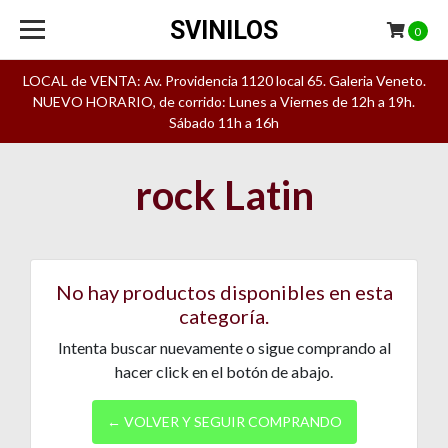
SVINILOS
0
LOCAL de VENTA: Av. Providencia 1120 local 65. Galeria Veneto.
NUEVO HORARIO, de corrido: Lunes a Viernes de 12h a 19h.
Sábado 11h a 16h
rock Latin
No hay productos disponibles en esta
categoría.
Intenta buscar nuevamente o sigue comprando al
hacer click en el botón de abajo.
← VOLVER Y SEGUIR COMPRANDO