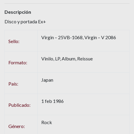
Descripción
Disco y portada Ex+
Virgin – 25VB-1068, Virgin – V 2086
Sello:
Vinilo, LP, Album, Reissue
Formato:
Japan
País:
1 feb 1986
Publicado:
Rock
Género: