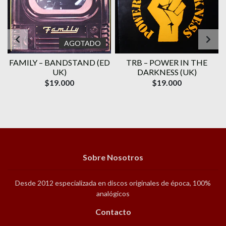
AGOTADO
FAMILY ‎– BANDSTAND (ED
TRB – POWER IN THE
UK)
DARKNESS (UK)
$19.000
$19.000
Sobre Nosotros
Desde 2012 especializada en discos originales de época, 100%
analógicos
Contacto