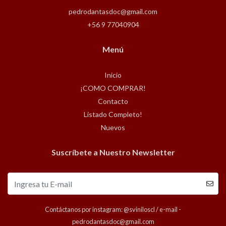
pedrodantasdoc@gmail.com
+56 9 77040904
Menú
Inicio
¡COMO COMPRAR!
Contacto
Listado Completo!
Nuevos
Suscríbete a Nuestro Newsletter
Contáctanos por instagram: @sviniloscl / e-mail -
pedrodantasdoc@gmail.com