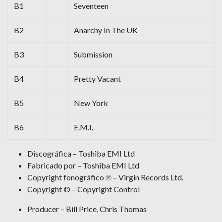
B1
Seventeen
B2
Anarchy In The UK
B3
Submission
B4
Pretty Vacant
B5
New York
B6
E.M.I.
Discográfica – Toshiba EMI Ltd
Fabricado por – Toshiba EMI Ltd
Copyright fonográfico ℗ – Virgin Records Ltd.
Copyright © – Copyright Control
Producer – Bill Price, Chris Thomas