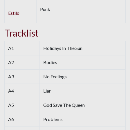
Punk
Estilo:
Tracklist
A1
Holidays In The Sun
A2
Bodies
A3
No Feelings
A4
Liar
A5
God Save The Queen
A6
Problems